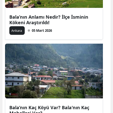
Bala’nın Anlamı Nedir? İlçe İsminin
Kökeni Araştırıldı!
Ankara
05 Mart 2026
Bala’nın Kaç Köyü Var? Bala'nın Kaç
Mahallesi Var?