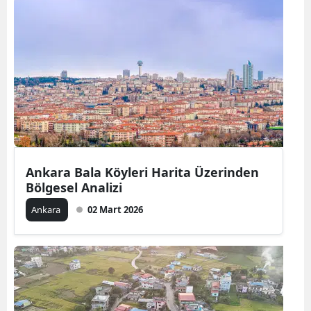
Ankara Bala Köyleri Harita Üzerinden
Bölgesel Analizi
Ankara
02 Mart 2026