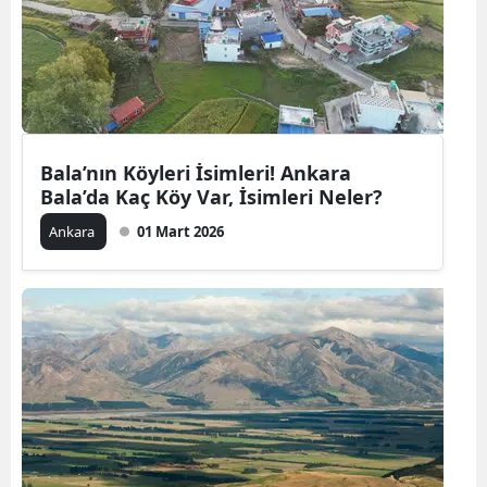
Bala’nın Köyleri İsimleri! Ankara
Bala’da Kaç Köy Var, İsimleri Neler?
Ankara
01 Mart 2026