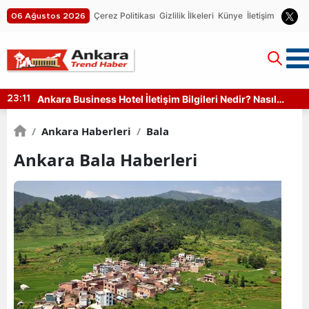
Çerez Politikası
Gizlilik İlkeleri
Künye
İletişim
06 Ağustos 2026
Ankara Business Hotel İletişim Bilgileri Nedir? Nasıl
23:11
Ulaşılır?
/
Ankara Haberleri
/
Bala
Ankara Bala Haberleri