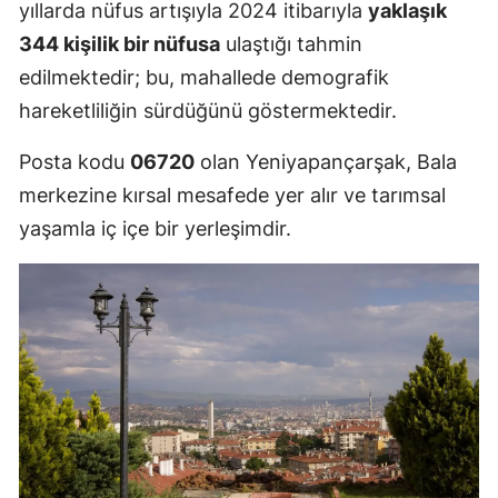
yıllarda nüfus artışıyla 2024 itibarıyla
yaklaşık
344 kişilik bir nüfusa
ulaştığı tahmin
edilmektedir; bu, mahallede demografik
hareketliliğin sürdüğünü göstermektedir.
Posta kodu
06720
olan Yeniyapançarşak, Bala
merkezine kırsal mesafede yer alır ve tarımsal
yaşamla iç içe bir yerleşimdir.