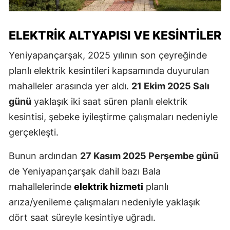
ELEKTRIK ALTYAPISI VE KESINTILER
Yeniyapançarşak, 2025 yılının son çeyreğinde
planlı elektrik kesintileri kapsamında duyurulan
mahalleler arasında yer aldı.
21 Ekim 2025 Salı
günü
yaklaşık iki saat süren planlı elektrik
kesintisi, şebeke iyileştirme çalışmaları nedeniyle
gerçekleşti.
Bunun ardından
27 Kasım 2025 Perşembe günü
de Yeniyapançarşak dahil bazı Bala
mahallelerinde
elektrik hizmeti
planlı
arıza/yenileme çalışmaları nedeniyle yaklaşık
dört saat süreyle kesintiye uğradı.