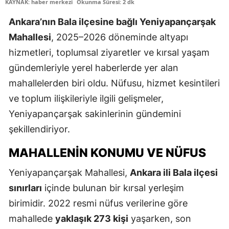
KAYNAK: haber merkezi
Okunma Süresi: 2 dk
Ankara’nın Bala ilçesine bağlı Yeniyapançarşak
Mahallesi
, 2025–2026 döneminde altyapı
hizmetleri, toplumsal ziyaretler ve kırsal yaşam
gündemleriyle yerel haberlerde yer alan
mahallelerden biri oldu. Nüfusu, hizmet kesintileri
ve toplum ilişkileriyle ilgili gelişmeler,
Yeniyapançarşak sakinlerinin gündemini
şekillendiriyor.
MAHALLENIN KONUMU VE NÜFUS
Yeniyapançarşak Mahallesi,
Ankara ili Bala ilçesi
sınırları
içinde bulunan bir kırsal yerleşim
birimidir. 2022 resmi nüfus verilerine göre
mahallede
yaklaşık 273 kişi
yaşarken, son