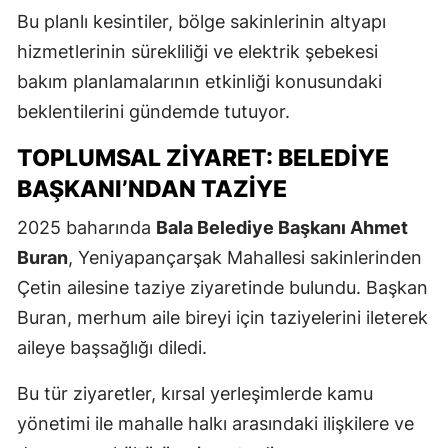
Bu planlı kesintiler, bölge sakinlerinin altyapı
hizmetlerinin sürekliliği ve elektrik şebekesi
bakım planlamalarının etkinliği konusundaki
beklentilerini gündemde tutuyor.
TOPLUMSAL ZIYARET: BELEDIYE
BAŞKANI’NDAN TAZIYE
2025 baharında
Bala Belediye Başkanı Ahmet
Buran
, Yeniyapançarşak Mahallesi sakinlerinden
Çetin ailesine taziye ziyaretinde bulundu. Başkan
Buran, merhum aile bireyi için taziyelerini ileterek
aileye başsağlığı diledi.
Bu tür ziyaretler, kırsal yerleşimlerde kamu
yönetimi ile mahalle halkı arasındaki ilişkilere ve