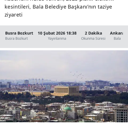
kesintileri, Bala Belediye Başkanı’nın taziye
ziyareti
Busra Bozkurt
10 Şubat 2026 18:38
2 Dakika
Ankara
Busra Bozkurt
Yayınlanma
Okunma Süresi
Bala