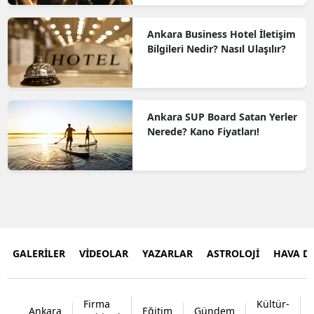
Ankara Business Hotel İletişim
Bilgileri Nedir? Nasıl Ulaşılır?
Ankara SUP Board Satan Yerler
Nerede? Kano Fiyatları!
GALERİLER
VİDEOLAR
YAZARLAR
ASTROLOJİ
HAVA 
Firma
Kültür-
Ankara
Eğitim
Gündem