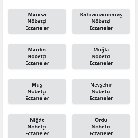
Manisa
Kahramanmaraş
Nöbetçi
Nöbetçi
Eczaneler
Eczaneler
Mardin
Muğla
Nöbetçi
Nöbetçi
Eczaneler
Eczaneler
Muş
Nevşehir
Nöbetçi
Nöbetçi
Eczaneler
Eczaneler
Niğde
Ordu
Nöbetçi
Nöbetçi
Eczaneler
Eczaneler