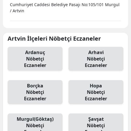
Cumhuriyet Caddesi Belediye Pasajı No:105/101 Murgul
/ Artvin
Artvin İlçeleri Nöbetçi Eczaneler
Ardanuç
Arhavi
Nöbetçi
Nöbetçi
Eczaneler
Eczaneler
Borçka
Hopa
Nöbetçi
Nöbetçi
Eczaneler
Eczaneler
Murgul(Göktaş)
Şavşat
Nöbetçi
Nöbetçi