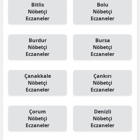
Bitlis
Bolu
Nöbetçi
Nöbetçi
Eczaneler
Eczaneler
Burdur
Bursa
Nöbetçi
Nöbetçi
Eczaneler
Eczaneler
Çanakkale
Çankırı
Nöbetçi
Nöbetçi
Eczaneler
Eczaneler
Çorum
Denizli
Nöbetçi
Nöbetçi
Eczaneler
Eczaneler