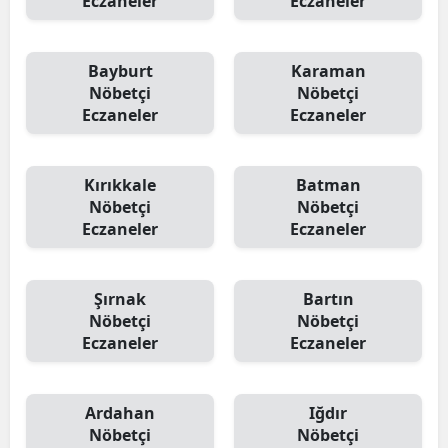
Eczaneler
Eczaneler
Bayburt
Karaman
Nöbetçi
Nöbetçi
Eczaneler
Eczaneler
Kırıkkale
Batman
Nöbetçi
Nöbetçi
Eczaneler
Eczaneler
Şırnak
Bartın
Nöbetçi
Nöbetçi
Eczaneler
Eczaneler
Ardahan
Iğdır
Nöbetçi
Nöbetçi