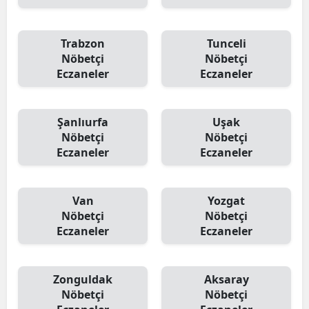
Trabzon
Tunceli
Nöbetçi
Nöbetçi
Eczaneler
Eczaneler
Şanlıurfa
Uşak
Nöbetçi
Nöbetçi
Eczaneler
Eczaneler
Van
Yozgat
Nöbetçi
Nöbetçi
Eczaneler
Eczaneler
Zonguldak
Aksaray
Nöbetçi
Nöbetçi