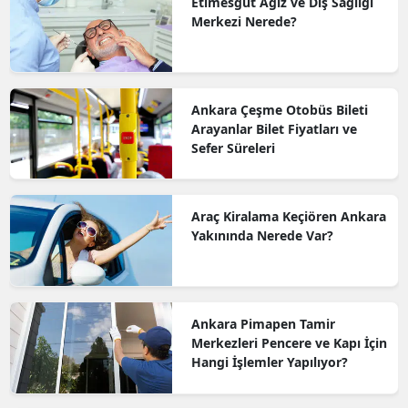
Etimesgut Ağız ve Diş Sağlığı
Merkezi Nerede?
Ankara Çeşme Otobüs Bileti
Arayanlar Bilet Fiyatları ve
Sefer Süreleri
Araç Kiralama Keçiören Ankara
Yakınında Nerede Var?
Ankara Pimapen Tamir
Merkezleri Pencere ve Kapı İçin
Hangi İşlemler Yapılıyor?