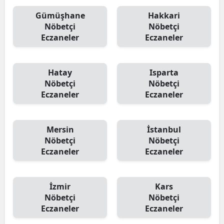
Gümüşhane
Hakkari
Nöbetçi
Nöbetçi
Eczaneler
Eczaneler
Hatay
Isparta
Nöbetçi
Nöbetçi
Eczaneler
Eczaneler
Mersin
İstanbul
Nöbetçi
Nöbetçi
Eczaneler
Eczaneler
İzmir
Kars
Nöbetçi
Nöbetçi
Eczaneler
Eczaneler