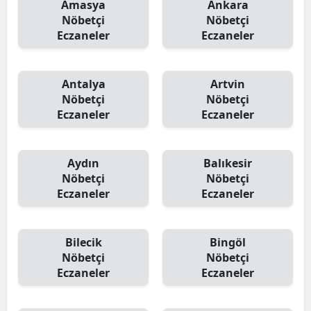
Amasya
Ankara
Nöbetçi
Nöbetçi
Eczaneler
Eczaneler
Antalya
Artvin
Nöbetçi
Nöbetçi
Eczaneler
Eczaneler
Aydın
Balıkesir
Nöbetçi
Nöbetçi
Eczaneler
Eczaneler
Bilecik
Bingöl
Nöbetçi
Nöbetçi
Eczaneler
Eczaneler