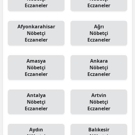
Eczaneler
Eczaneler
Afyonkarahisar
Ağrı
Nöbetçi
Nöbetçi
Eczaneler
Eczaneler
Amasya
Ankara
Nöbetçi
Nöbetçi
Eczaneler
Eczaneler
Antalya
Artvin
Nöbetçi
Nöbetçi
Eczaneler
Eczaneler
Aydın
Balıkesir