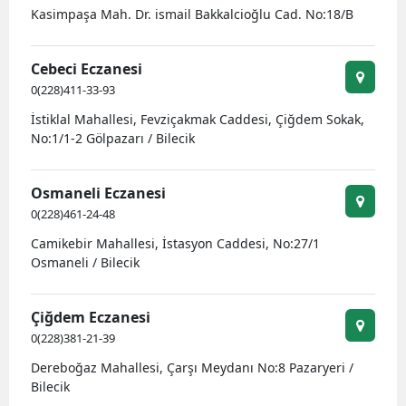
Kasimpaşa Mah. Dr. ismail Bakkalcioğlu Cad. No:18/B
Cebeci Eczanesi
0(228)411-33-93
İstiklal Mahallesi, Fevziçakmak Caddesi, Çiğdem Sokak,
No:1/1-2 Gölpazarı / Bilecik
Osmaneli Eczanesi
0(228)461-24-48
Camikebir Mahallesi, İstasyon Caddesi, No:27/1
Osmaneli / Bilecik
Çiğdem Eczanesi
0(228)381-21-39
Dereboğaz Mahallesi, Çarşı Meydanı No:8 Pazaryeri /
Bilecik