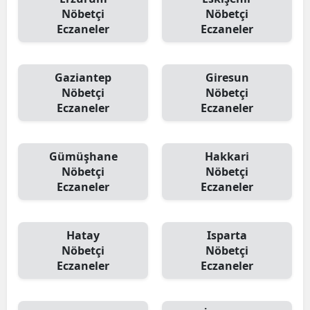
Nöbetçi
Nöbetçi
Eczaneler
Eczaneler
Gaziantep
Giresun
Nöbetçi
Nöbetçi
Eczaneler
Eczaneler
Gümüşhane
Hakkari
Nöbetçi
Nöbetçi
Eczaneler
Eczaneler
Hatay
Isparta
Nöbetçi
Nöbetçi
Eczaneler
Eczaneler