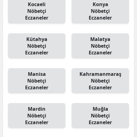
Kocaeli
Konya
Nöbetçi
Nöbetçi
Eczaneler
Eczaneler
Kütahya
Malatya
Nöbetçi
Nöbetçi
Eczaneler
Eczaneler
Manisa
Kahramanmaraş
Nöbetçi
Nöbetçi
Eczaneler
Eczaneler
Mardin
Muğla
Nöbetçi
Nöbetçi
Eczaneler
Eczaneler