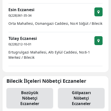
Esin Eczanesi
0(228)361-35-34
Orta Mahallesi, Osmangazi Caddesi, No:4 Söğüt / Bilecik
Tülay Eczanesi
0(228)212-10-01
Ertugrulgazi Mahallesi, Altı Eylül Caddesi, No:6-1
Merkez / Bilecik
Bilecik İlçeleri Nöbetçi Eczaneler
Bozüyük
Gölpazarı
Nöbetçi
Nöbetçi
Eczaneler
Eczaneler