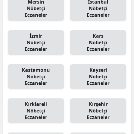
Mersin
İstanbul
Nöbetçi
Nöbetçi
Eczaneler
Eczaneler
İzmir
Kars
Nöbetçi
Nöbetçi
Eczaneler
Eczaneler
Kastamonu
Kayseri
Nöbetçi
Nöbetçi
Eczaneler
Eczaneler
Kırklareli
Kırşehir
Nöbetçi
Nöbetçi
Eczaneler
Eczaneler