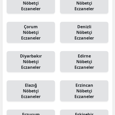
Nöbetçi
Nöbetçi
Eczaneler
Eczaneler
Çorum
Denizli
Nöbetçi
Nöbetçi
Eczaneler
Eczaneler
Diyarbakır
Edirne
Nöbetçi
Nöbetçi
Eczaneler
Eczaneler
Elazığ
Erzincan
Nöbetçi
Nöbetçi
Eczaneler
Eczaneler
Erzurum
Eskişehir