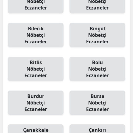
Nöbetçi
Nöbetçi
Eczaneler
Eczaneler
Bilecik
Bingöl
Nöbetçi
Nöbetçi
Eczaneler
Eczaneler
Bitlis
Bolu
Nöbetçi
Nöbetçi
Eczaneler
Eczaneler
Burdur
Bursa
Nöbetçi
Nöbetçi
Eczaneler
Eczaneler
Çanakkale
Çankırı