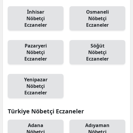
İnhisar
Osmaneli
Nöbetçi
Nöbetçi
Eczaneler
Eczaneler
Pazaryeri
Söğüt
Nöbetçi
Nöbetçi
Eczaneler
Eczaneler
Yenipazar
Nöbetçi
Eczaneler
Türkiye Nöbetçi Eczaneler
Adana
Adıyaman
Nöbetçi
Nöbetçi