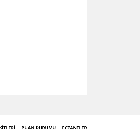
İTLERİ
PUAN DURUMU
ECZANELER