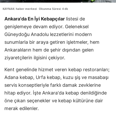
KAYNAK: haber merkezi
Okunma Süresi: 4 dk
Ankara'da En İyi Kebapçılar
listesi de
genişlemeye devam ediyor. Geleneksel
Güneydoğu Anadolu lezzetlerini modern
sunumlarla bir araya getiren işletmeler, hem
Ankaralıların hem de şehir dışından gelen
ziyaretçilerin ilgisini çekiyor.
Kent genelinde hizmet veren kebap restoranları;
Adana kebap, Urfa kebap, kuzu şiş ve masabaşı
servis konseptleriyle farklı damak zevklerine
hitap ediyor. İşte Ankara'da kebap denildiğinde
öne çıkan seçenekler ve kebap kültürüne dair
merak edilenler.