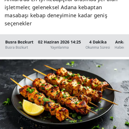
işletmeler, geleneksel Adana kebaptan
masabaşı kebap deneyimine kadar geniş
seçenekler
Busra Bozkurt
02 Haziran 2026 14:25
4 Dakika
Ankar
Busra Bozkurt
Yayınlanma
Okunma Süresi
Haberler