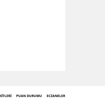
İTLERİ
PUAN DURUMU
ECZANELER