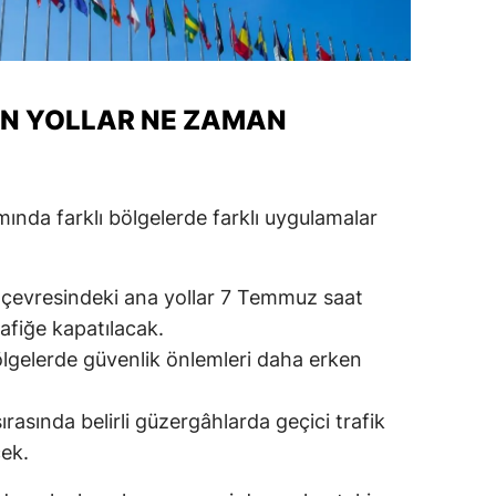
IN YOLLAR NE ZAMAN
mında farklı bölgelerde farklı uygulamalar
 çevresindeki ana yollar 7 Temmuz saat
afiğe kapatılacak.
ölgelerde güvenlik önlemleri daha erken
ırasında belirli güzergâhlarda geçici trafik
ek.