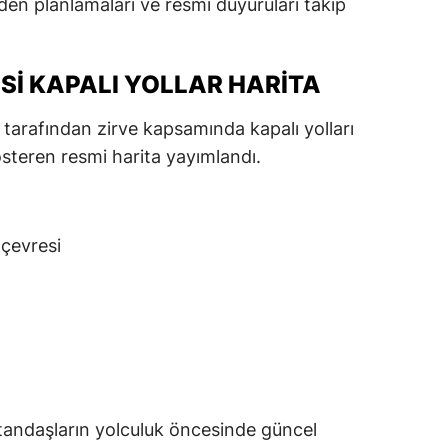
den planlamaları ve resmi duyuruları takip
SI KAPALI YOLLAR HARITA
ar tarafından zirve kapsamında kapalı yolları
steren resmi harita yayımlandı.
 çevresi
 Vatandaşların yolculuk öncesinde güncel