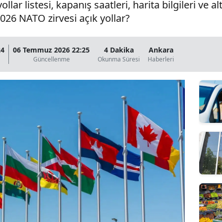
lar listesi, kapanış saatleri, harita bilgileri ve a
026 NATO zirvesi açık yollar?
24
06 Temmuz 2026 22:25
4 Dakika
Ankara
Güncellenme
Okunma Süresi
Haberleri