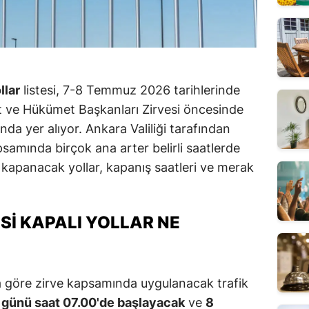
llar
listesi, 7-8 Temmuz 2026 tarihlerinde
 ve Hükümet Başkanları Zirvesi öncesinde
nda yer alıyor. Ankara Valiliği tarafından
psamında birçok ana arter belirli saatlerde
e kapanacak yollar, kapanış saatleri ve merak
SI KAPALI YOLLAR NE
na göre zirve kapsamında uygulanacak trafik
günü saat 07.00'de başlayacak
ve
8