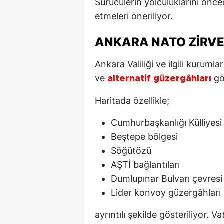
Sürücülerin yolculuklarını önce
etmeleri öneriliyor.
ANKARA NATO ZIRVE
Ankara Valiliği ve ilgili kuruml
ve
gö
alternatif güzergâhları
Haritada özellikle;
Cumhurbaşkanlığı Külliyesi
Beştepe bölgesi
Söğütözü
AŞTİ bağlantıları
Dumlupınar Bulvarı çevresi
Lider konvoy güzergâhları
ayrıntılı şekilde gösteriliyor.