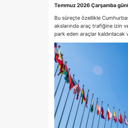
Temmuz 2026 Çarşamba günü 
Bu süreçte özellikle Cumhurbaş
akslarında araç trafiğine izin 
park eden araçlar kaldırılacak 