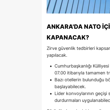
ANKARA'DA NATO İÇ
KAPANACAK?
Zirve güvenlik tedbirleri kapsa
yapılacak.
Cumhurbaşkanlığı Külliyesi
07.00 itibarıyla tamamen tr
Bazı otellerin bulunduğu b
başlayabilecek.
Lider konvoylarının geçişi s
durdurmaları uygulanabilec