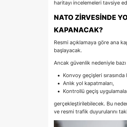
haritayı incelemeleri tavsiye edi
NATO ZIRVESINDE Y
KAPANACAK?
Resmi açıklamaya göre ana ka
başlayacak.
Ancak güvenlik nedeniyle bazı
Konvoy geçişleri sırasında k
Anlık yol kapatmaları,
Kontrollü geçiş uygulamala
gerçekleştirilebilecek. Bu ned
ve resmi trafik duyurularını ta