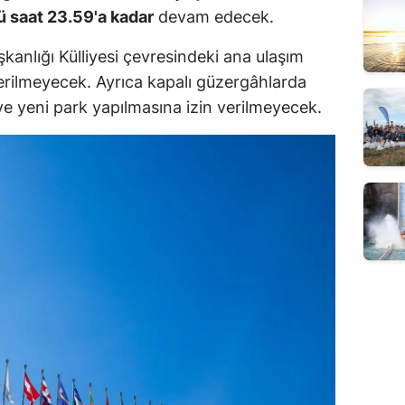
saat 23.59'a kadar
devam edecek.
kanlığı Külliyesi çevresindeki ana ulaşım
verilmeyecek. Ayrıca kapalı güzergâhlarda
ve yeni park yapılmasına izin verilmeyecek.