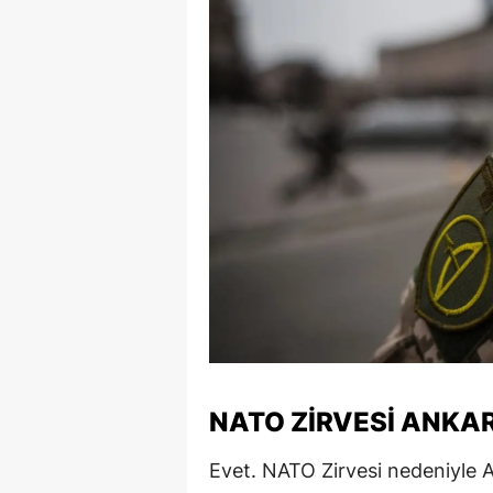
NATO ZIRVESI ANKAR
Evet. NATO Zirvesi nedeniyle A