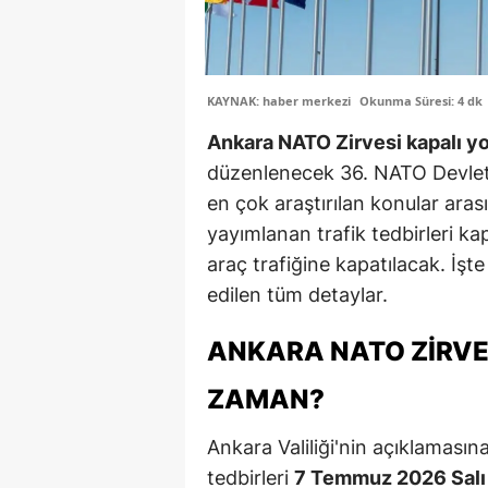
KAYNAK: haber merkezi
Okunma Süresi: 4 dk
Ankara NATO Zirvesi kapalı yo
düzenlenecek 36. NATO Devlet
en çok araştırılan konular arası
yayımlanan trafik tedbirleri ka
araç trafiğine kapatılacak. İşt
edilen tüm detaylar.
ANKARA NATO ZIRVE
ZAMAN?
Ankara Valiliği'nin açıklaması
tedbirleri
7 Temmuz 2026 Salı 