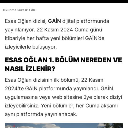
Okunma Süresi: 1 dk
Esas Oğlan dizisi,
GAİN
dijital platformunda
yayınlanıyor. 22 Kasım 2024 Cuma günü
itibariyle her hafta yeni bölümleri GAİN’de
izleyicilerle buluşuyor.
ESAS OĞLAN 1. BÖLÜM NEREDEN VE
NASIL İZLENIR?
Esas Oğlan dizisinin ilk bölümü, 22 Kasım
2024'te GAİN platformunda yayınlandı. GAİN
uygulamasına veya web sitesine üye olarak diziyi
izleyebilirsiniz. Yeni bölümler, her Cuma akşamı
aynı platformda yayınlanacak.