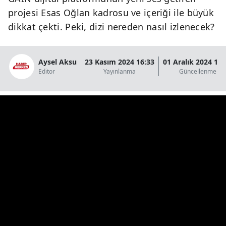
projesi Esas Oğlan kadrosu ve içeriği ile büyük
dikkat çekti. Peki, dizi nereden nasıl izlenecek?
Aysel Aksu
23 Kasım 2024 16:33
01 Aralık 2024 13:
Editor
Yayınlanma
Güncellenme