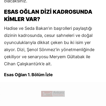
olacaksınız.
ESAS OĞLAN DIZI KADROSUNDA
KIMLER VAR?
Hadise ve Seda Bakan’ın başrolleri paylaştığı
dizinin kadrosunda, cesur sahneleri ve doğal
oyunculuklarıyla dikkat çeken bu iki isim yer
alıyor. Dizi, Şenol Sönmez'in yönetmenliğinde
çekiliyor ve senaryosu Meryem Gültabak ile
Cihan Çalışkantürk’e ait.
Esas Oğlan 1. Bölüm İzle