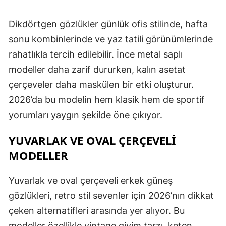
Dikdörtgen gözlükler günlük ofis stilinde, hafta
sonu kombinlerinde ve yaz tatili görünümlerinde
rahatlıkla tercih edilebilir. İnce metal saplı
modeller daha zarif dururken, kalın asetat
çerçeveler daha maskülen bir etki oluşturur.
2026’da bu modelin hem klasik hem de sportif
yorumları yaygın şekilde öne çıkıyor.
YUVARLAK VE OVAL ÇERÇEVELI
MODELLER
Yuvarlak ve oval çerçeveli erkek güneş
gözlükleri, retro stil sevenler için 2026’nın dikkat
çeken alternatifleri arasında yer alıyor. Bu
modeller özellikle vintage giyim tarzı, keten