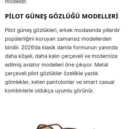
modeldir.
PILOT GÜNEŞ GÖZLÜĞÜ MODELLERI
Pilot güneş gözlükleri, erkek modasında yıllardır
popülerliğini koruyan zamansız modellerden
biridir. 2026’da klasik damla formunun yanında
daha köşeli, daha kalın çerçeveli ve modernize
edilmiş aviator modelleri öne çıkıyor. Metal
çerçeveli pilot gözlükler özellikle yazlık
gömlekler, keten pantolonlar ve smart casual
kombinlerle oldukça uyumlu görünür.