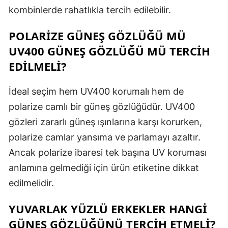
kombinlerde rahatlıkla tercih edilebilir.
POLARIZE GÜNEŞ GÖZLÜĞÜ MÜ
UV400 GÜNEŞ GÖZLÜĞÜ MÜ TERCIH
EDILMELI?
İdeal seçim hem UV400 korumalı hem de
polarize camlı bir güneş gözlüğüdür. UV400
gözleri zararlı güneş ışınlarına karşı korurken,
polarize camlar yansıma ve parlamayı azaltır.
Ancak polarize ibaresi tek başına UV koruması
anlamına gelmediği için ürün etiketine dikkat
edilmelidir.
YUVARLAK YÜZLÜ ERKEKLER HANGI
GÜNEŞ GÖZLÜĞÜNÜ TERCIH ETMELI?