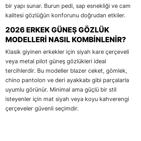
bir yapı sunar. Burun pedi, sap esnekliği ve cam
kalitesi gözlüğün konforunu doğrudan etkiler.
2026 ERKEK GÜNEŞ GÖZLÜK
MODELLERI NASIL KOMBINLENIR?
Klasik giyinen erkekler için siyah kare çerçeveli
veya metal pilot güneş gözlükleri ideal
tercihlerdir. Bu modeller blazer ceket, gömlek,
chino pantolon ve deri ayakkabı gibi parçalarla
uyumlu görünür. Minimal ama güçlü bir stil
isteyenler için mat siyah veya koyu kahverengi
çerçeveler güvenli seçimdir.