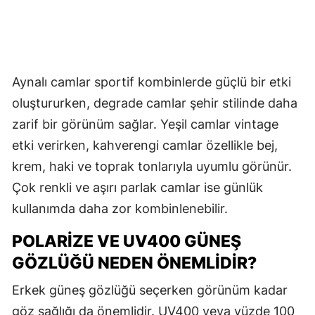
Aynalı camlar sportif kombinlerde güçlü bir etki
oluştururken, degrade camlar şehir stilinde daha
zarif bir görünüm sağlar. Yeşil camlar vintage
etki verirken, kahverengi camlar özellikle bej,
krem, haki ve toprak tonlarıyla uyumlu görünür.
Çok renkli ve aşırı parlak camlar ise günlük
kullanımda daha zor kombinlenebilir.
POLARIZE VE UV400 GÜNEŞ
GÖZLÜĞÜ NEDEN ÖNEMLIDIR?
Erkek güneş gözlüğü seçerken görünüm kadar
göz sağlığı da önemlidir. UV400 veya yüzde 100