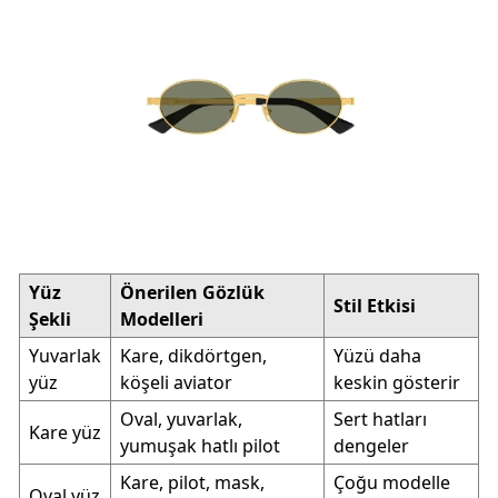
Yüz
Önerilen Gözlük
Stil Etkisi
Şekli
Modelleri
Yuvarlak
Kare, dikdörtgen,
Yüzü daha
yüz
köşeli aviator
keskin gösterir
Oval, yuvarlak,
Sert hatları
Kare yüz
yumuşak hatlı pilot
dengeler
Kare, pilot, mask,
Çoğu modelle
Oval yüz