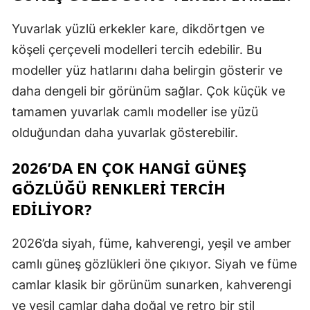
Yuvarlak yüzlü erkekler kare, dikdörtgen ve
köşeli çerçeveli modelleri tercih edebilir. Bu
modeller yüz hatlarını daha belirgin gösterir ve
daha dengeli bir görünüm sağlar. Çok küçük ve
tamamen yuvarlak camlı modeller ise yüzü
olduğundan daha yuvarlak gösterebilir.
2026’DA EN ÇOK HANGI GÜNEŞ
GÖZLÜĞÜ RENKLERI TERCIH
EDILIYOR?
2026’da siyah, füme, kahverengi, yeşil ve amber
camlı güneş gözlükleri öne çıkıyor. Siyah ve füme
camlar klasik bir görünüm sunarken, kahverengi
ve yeşil camlar daha doğal ve retro bir stil