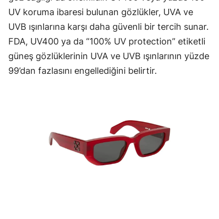
UV koruma ibaresi bulunan gözlükler, UVA ve
UVB ışınlarına karşı daha güvenli bir tercih sunar.
FDA, UV400 ya da “100% UV protection” etiketli
güneş gözlüklerinin UVA ve UVB ışınlarının yüzde
99’dan fazlasını engellediğini belirtir.