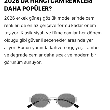
2026’DA HANGI CAM RENKLERI
DAHA POPÜLER?
2026 erkek güneş gözlük modellerinde cam
renkleri de en az çerçeve formu kadar önem
taşıyor. Klasik siyah ve füme camlar her dönem
olduğu gibi güvenli seçenekler arasında yer
alıyor. Bunun yanında kahverengi, yeşil, amber
ve degrade camlar daha sıcak ve modern bir
görünüm sunuyor.