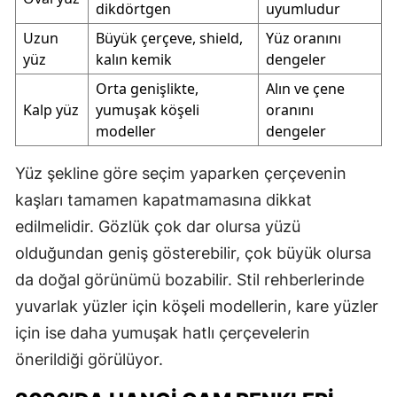
dikdörtgen
uyumludur
Uzun
Büyük çerçeve, shield,
Yüz oranını
yüz
kalın kemik
dengeler
Orta genişlikte,
Alın ve çene
Kalp yüz
yumuşak köşeli
oranını
modeller
dengeler
Yüz şekline göre seçim yaparken çerçevenin
kaşları tamamen kapatmamasına dikkat
edilmelidir. Gözlük çok dar olursa yüzü
olduğundan geniş gösterebilir, çok büyük olursa
da doğal görünümü bozabilir. Stil rehberlerinde
yuvarlak yüzler için köşeli modellerin, kare yüzler
için ise daha yumuşak hatlı çerçevelerin
önerildiği görülüyor.