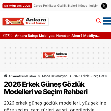
Çerez Politikası
Gizlilik İlkeleri
Künye
İletişim
08 Ağustos 2026
Ankara Bahçe Mobilyası Nereden Alınır? Mobilya
22:05
Kumaş Türleri
Moda Dekorasyon
2026 Erkek Güneş Gözlük M
AnkaraTrendHaber
2026 Erkek Güneş Gözlük
Modelleri ve Seçim Rehberi
2026 erkek güneş gözlük modelleri, yüz şekline
göre seçim, cam türleri ve stil önerileriyle