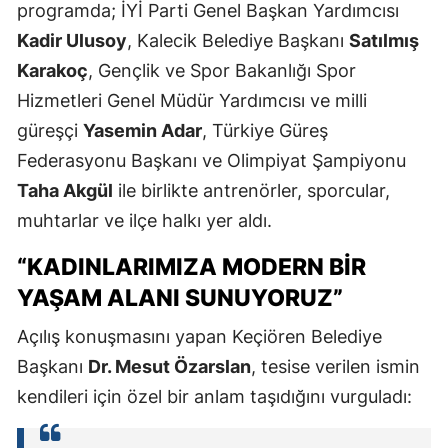
programda; İYİ Parti Genel Başkan Yardımcısı
Kadir Ulusoy
, Kalecik Belediye Başkanı
Satılmış
Karakoç
, Gençlik ve Spor Bakanlığı Spor
Hizmetleri Genel Müdür Yardımcısı ve milli
güreşçi
Yasemin Adar
, Türkiye Güreş
Federasyonu Başkanı ve Olimpiyat Şampiyonu
Taha Akgül
ile birlikte antrenörler, sporcular,
muhtarlar ve ilçe halkı yer aldı.
“KADINLARIMIZA MODERN BIR
YAŞAM ALANI SUNUYORUZ”
Açılış konuşmasını yapan Keçiören Belediye
Başkanı
Dr. Mesut Özarslan
, tesise verilen ismin
kendileri için özel bir anlam taşıdığını vurguladı: