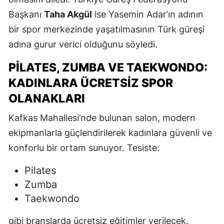
Başkanı
Taha Akgül
ise Yasemin Adar’ın adının
bir spor merkezinde yaşatılmasının Türk güreşi
adına gurur verici olduğunu söyledi.
PILATES, ZUMBA VE TAEKWONDO:
KADINLARA ÜCRETSIZ SPOR
OLANAKLARI
Kafkas Mahallesi’nde bulunan salon, modern
ekipmanlarla güçlendirilerek kadınlara güvenli ve
konforlu bir ortam sunuyor. Tesiste:
Pilates
Zumba
Taekwondo
gibi branşlarda ücretsiz eğitimler verilecek.