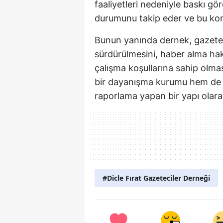
faaliyetleri nedeniyle baskı g
durumunu takip eder ve bu kon
Bunun yanında dernek, gazeteci
sürdürülmesini, haber alma hak
çalışma koşullarına sahip olm
bir dayanışma kurumu hem de 
raporlama yapan bir yapı olara
#Dicle Fırat Gazeteciler Derneği