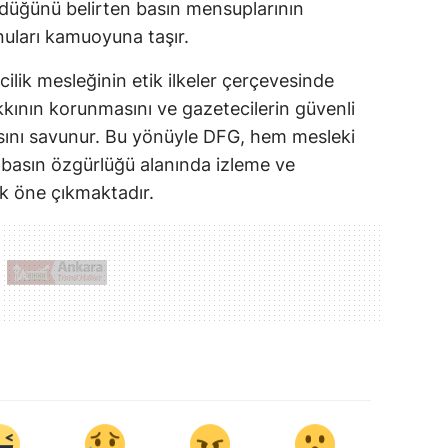
ördüğünü belirten basın mensuplarının
uları kamuoyuna taşır.
lik mesleğinin etik ilkeler çerçevesinde
kının korunmasını ve gazetecilerin güvenli
asını savunur. Bu yönüyle DFG, hem mesleki
basın özgürlüğü alanında izleme ve
k öne çıkmaktadır.