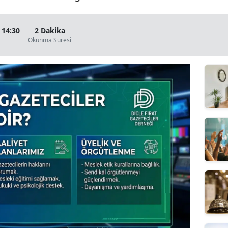
 14:30
2 Dakika
Okunma Süresi