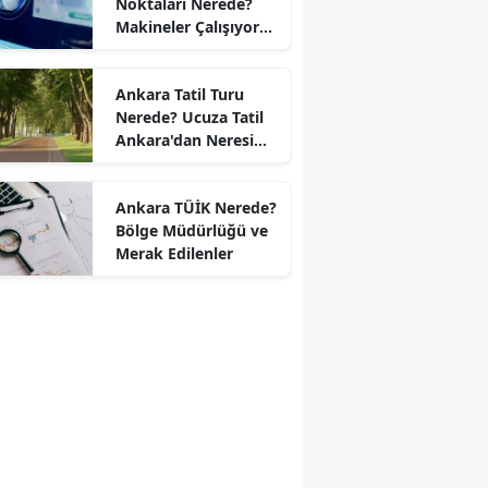
Noktaları Nerede?
Makineler Çalışıyor
mu?
Ankara Tatil Turu
Nerede? Ucuza Tatil
Ankara'dan Neresi
Var?
Ankara TÜİK Nerede?
Bölge Müdürlüğü ve
Merak Edilenler