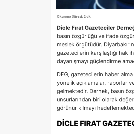
Okunma Süresi: 2 dk
Dicle Fırat Gazeteciler Derne
basın özgürlüğü ve ifade özgür
meslek örgütüdür. Diyarbakır m
gazetecilerin karşılaştığı hak
dayanışmayı güçlendirme amacı
DFG, gazetecilerin haber alm
yönelik açıklamalar, raporlar 
gelmektedir. Dernek, basın ö
unsurlarından biri olarak değe
görünür kılmayı hedeflemekted
DICLE FIRAT GAZETE