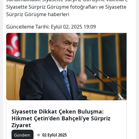
Siyasette Sürpriz Görüşme fotoğrafları ve Siyasette
Sürpriz Görüşme haberleri
Güncelleme Tarihi:
Eylül 02, 2025 19:09
Siyasette Dikkat Çeken Buluşma:
Hikmet Çetin’den Bahçeli’ye Sürpriz
Ziyaret
Gündem
02 Eylül 2025