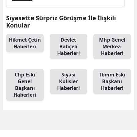
Siyasette Sürpriz Görüşme İle İlişkili
Konular
Hikmet Çetin
Devlet
Mhp Genel
Haberleri
Bahçeli
Merkezi
Haberleri
Haberleri
Chp Eski
Siyasi
Tbmm Eski
Genel
Kulisler
Başkanı
Başkanı
Haberleri
Haberleri
Haberleri