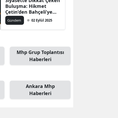
Siyasette Dikkat Çeken
Buluşma: Hikmet
Çetin’den Bahçeli’ye
Sürpriz Ziyaret
Gündem
02 Eylül 2025
Mhp Grup Toplantısı
Haberleri
Ankara Mhp
Haberleri