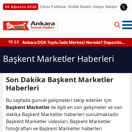
Çerez Politikası
Gizlilik İlkeleri
Künye
İletişim
06 Ağustos 2026
Ankara DOA Toplu İade Merkezi Nerede? Depozito
19:22
Makinesi Nerede?
Başkent Marketler Haberleri
Son Dakika Başkent Marketler
Haberleri
Bu sayfada güncel gelişmeleri takip edenler için
Başkent Marketler
ile ilgili en son gelişmeler ve son
dakika Başkent Marketler haberleri sunulmaktadır.
Başkent Marketler videoları, Başkent Marketler
fotoğrafları ve Başkent Marketler haberleri