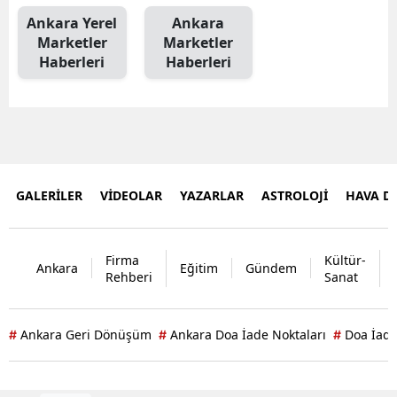
Ankara Yerel
Ankara
Marketler
Marketler
Haberleri
Haberleri
GALERİLER
VİDEOLAR
YAZARLAR
ASTROLOJİ
HAVA 
Firma
Kültür-
Ankara
Eğitim
Gündem
Rehberi
Sanat
Ankara Geri Dönüşüm
Ankara Doa İade Noktaları
Doa İade
#
#
#