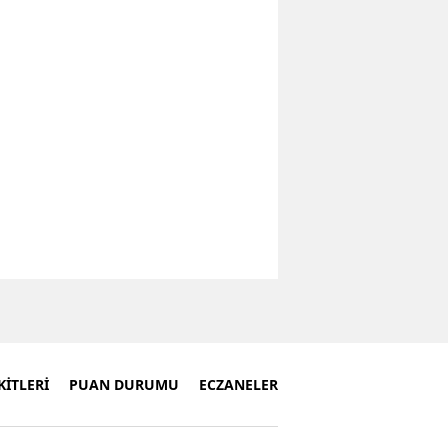
İTLERİ
PUAN DURUMU
ECZANELER