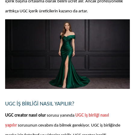
içerik başına ortalama olarak belirli ücret alır. Ancak profesyonellik 
arttıkça UGC içerik üreticilerin kazancı da artar. 
UGC İŞ BIRLIĞI NASIL YAPILIR?
UGC creator nasıl olur 
sorusu yanında 
UGC iş birliği nasıl 
yapılır
sorusunun cevabını da bilmek gerekiyor. UGC iş birliğinde 