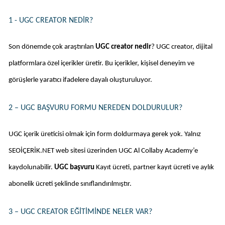
1 - UGC CREATOR NEDIR?
Son dönemde çok araştırılan 
UGC creator nedir
? UGC creator, dijital 
platformlara özel içerikler üretir. Bu içerikler, kişisel deneyim ve 
görüşlerle yaratıcı ifadelere dayalı oluşturuluyor. 
2 – UGC BAŞVURU FORMU NEREDEN DOLDURULUR?
UGC içerik üreticisi olmak için form doldurmaya gerek yok. Yalnız 
SEOİÇERİK.NET web sitesi üzerinden UGC Al Collaby Academy’e 
kaydolunabilir. 
UGC başvuru 
Kayıt ücreti, partner kayıt ücreti ve aylık 
abonelik ücreti şeklinde sınıflandırılmıştır. 
3 – UGC CREATOR EĞITIMINDE NELER VAR?