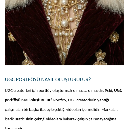
UGC PORTFÖYÜ NASIL OLUŞTURULUR?
UGC creatorleri için portföy oluşturmak olmazsa olmazdır. Peki, 
UGC 
portföyü nasıl oluşturulur
? Portföy, UGC creatorlerin yaptığı 
çalışmaları bir başka ifadeyle çektiği videoları içermelidir. Markalar, 
içerik üreticisinin çektiği videolara bakarak çalışıp çalışmayacağına 
karar verir. 