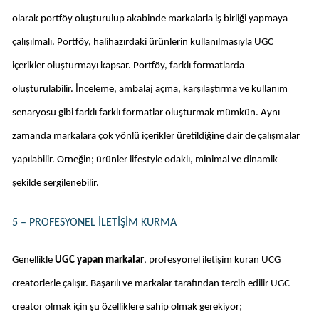
olarak portföy oluşturulup akabinde markalarla iş birliği yapmaya 
çalışılmalı. Portföy, halihazırdaki ürünlerin kullanılmasıyla UGC 
içerikler oluşturmayı kapsar. Portföy, farklı formatlarda 
oluşturulabilir. İnceleme, ambalaj açma, karşılaştırma ve kullanım 
senaryosu gibi farklı farklı formatlar oluşturmak mümkün. Aynı 
zamanda markalara çok yönlü içerikler üretildiğine dair de çalışmalar 
yapılabilir. Örneğin; ürünler lifestyle odaklı, minimal ve dinamik 
şekilde sergilenebilir. 
5 – PROFESYONEL İLETIŞIM KURMA
Genellikle 
UGC yapan markalar
, profesyonel iletişim kuran UCG 
creatorlerle çalışır. Başarılı ve markalar tarafından tercih edilir UGC 
creator olmak için şu özelliklere sahip olmak gerekiyor;