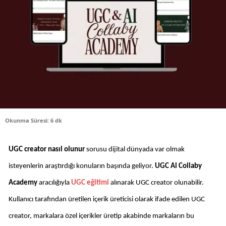
Okunma Süresi: 6 dk
UGC creator nasıl olunur 
sorusu dijital dünyada var olmak 
isteyenlerin araştırdığı konuların başında geliyor. 
UGC Al Collaby 
Academy 
aracılığıyla 
UGC eğitimi 
alınarak UGC creator olunabilir. 
Kullanıcı tarafından üretilen içerik üreticisi olarak ifade edilen UGC 
creator, markalara özel içerikler üretip akabinde markaların bu 