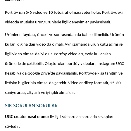
Portföy için 5-6 video ve 10 fotoğraf olması yeterli olur. Portföydeki 
videoda mutlaka ürün/ürünlerle ilgili deneyimler paylaşılmalı. 
Ürünlerin faydası, öncesi ve sonrasından da bahsedilmelidir. Ürünün 
kullanıldığına dair video da olmalı. Aynı zamanda ürün kutu açımı ile 
ilgili video olması da iyi olur. Portföy videoları, evde kullanılan 
ürünlerle de çekilebilir. Oluşturulan portföy videoları, Instagram UGC 
hesabı ya da Google Drive’de paylaşılabilir. Portföyde kısa tanıtım ve 
iletişim bilgilerinin olması da gerekir. Videolar dikey formatlı, 15-30 
saniye arası, altyazılı ve iyi ışıklı olmalıdır. 
SIK SORULAN SORULAR
UGC creator nasıl olunur 
ile ilgili sık sorulan sorularla cevapları 
şöyledir: