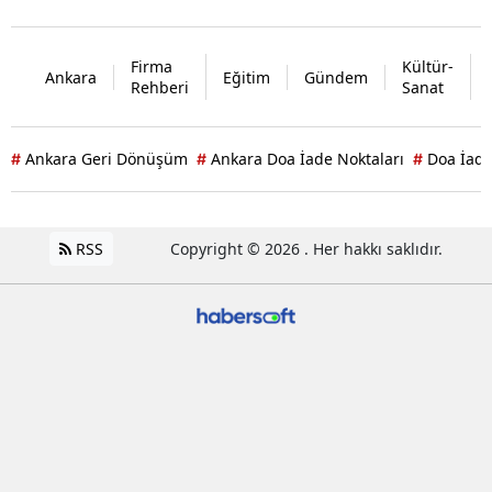
Firma
Kültür-
Ankara
Eğitim
Gündem
Rehberi
Sanat
Ankara Geri Dönüşüm
Ankara Doa İade Noktaları
Doa İade
#
#
#
RSS
Copyright © 2026 . Her hakkı saklıdır.