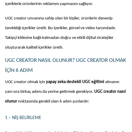
içeriklerle ürünlerinin reklamını yapmasını sağlıyor. 
UGC creator unvanına sahip olan bir kişiler, ürünlerin denenip 
tanıtıldığı içerikler üretir. Bu içerikler, görsel ve video tarzındadır. 
Takipçi kitlesine bağlı kalmadan doğru ve etkili dijital stratejiler 
oluşturarak kaliteli içerikler üretir. 
UGC CREATOR NASIL OLUNUR? UGC CREATOR OLMAK 
IÇIN 6 ADIM
UGC creator olmak için 
yapay zeka destekli UGC eğitimi 
almanın 
yanı sıra birkaç adımı da yerine getirmek gerekiyor. 
UGC creator nasıl 
olunur 
noktasında gerekli olan 6 adım şunlardır: 
1 – NIŞ BELIRLEME