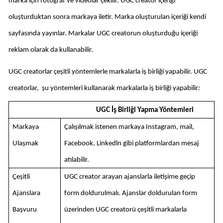
marka için fotoğraf ve videolar çekilir. UGC creator içeriği 
oluşturduktan sonra markaya iletir. Marka oluşturulan içeriği kendi 
sayfasında yayınlar. Markalar UGC creatorun oluşturduğu içeriği 
reklam olarak da kullanabilir. 
UGC creatorlar çeşitli yöntemlerle markalarla iş birliği yapabilir. UGC 
creatorlar,  şu yöntemleri kullanarak markalarla iş birliği yapabilir:
UGC İş Birliği Yapma Yöntemleri
Markaya 
Çalışılmak istenen markaya Instagram, mail, 
Ulaşmak
Facebook, Linkedln gibi platformlardan mesaj 
atılabilir. 
Çeşitli 
UGC creator arayan ajanslarla iletişime geçip 
Ajanslara 
form doldurulmalı. Ajanslar doldurulan form 
Başvuru 
üzerinden UGC creatorü çeşitli markalarla 