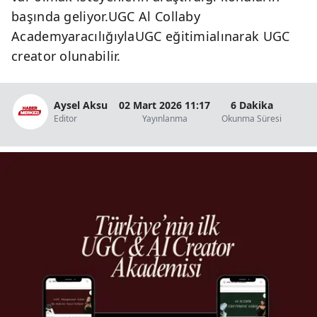
başında geliyor.UGC Al Collaby
AcademyaracılığıylaUGC eğitimialınarak UGC
creator olunabilir.
Aysel Aksu
02 Mart 2026 11:17
6 Dakika
Editor
Yayınlanma
Okunma Süresi