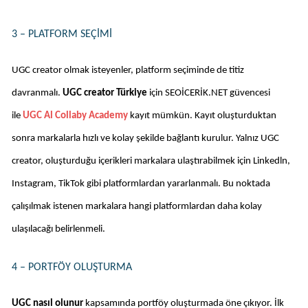
3 – PLATFORM SEÇIMI
UGC creator olmak isteyenler, platform seçiminde de titiz 
davranmalı. 
UGC creator Türkiye 
için SEOİCERİK.NET güvencesi 
ile 
UGC Al Collaby Academy
kayıt mümkün. Kayıt oluşturduktan 
sonra markalarla hızlı ve kolay şekilde bağlantı kurulur. Yalnız UGC 
creator, oluşturduğu içerikleri markalara ulaştırabilmek için Linkedln, 
Instagram, TikTok gibi platformlardan yararlanmalı. Bu noktada 
çalışılmak istenen markalara hangi platformlardan daha kolay 
ulaşılacağı belirlenmeli. 
4 – PORTFÖY OLUŞTURMA
UGC nasıl olunur 
kapsamında portföy oluşturmada öne çıkıyor. İlk 