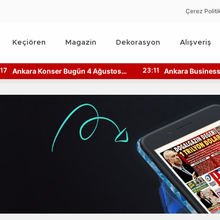
Çerez Politi
Keçiören
Magazin
Dekorasyon
Alışveriş
Ankara Konser Bugün 4 Ağustos
Ankara Business 
:17
23:11
2026 Kimler Sahnede?
Bilgileri Nedir? N