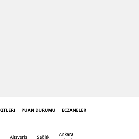
İTLERİ
PUAN DURUMU
ECZANELER
Ankara
Alışveriş
Sağlık