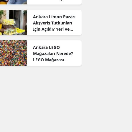
Ankara Limon Pazarı
Alışveriş Tutkunları
İçin Açıldı? Yeri ve
Konumu!
Ankara LEGO
Mağazaları Nerede?
LEGO Mağazası
Ankara Konumları!