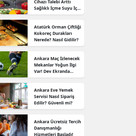
Cihazı Talebi Arttı
Sağlıklı İçme Suyu İçin
Arıtma
Atatürk Orman Çiftliği
Kokoreç Durakları
Nerede? Nasıl Gidilir?
Ankara Maç İzlenecek
Mekanlar Yoğun İlgi
Var! Dev Ekranda
Futbol Keyfi
Ankara Eve Yemek
Servisi Nasıl Sipariş
Edilir? Güvenli mi?
Ankara Ücretsiz Tercih
Danışmanlığı
Hizmetleri Başladı!