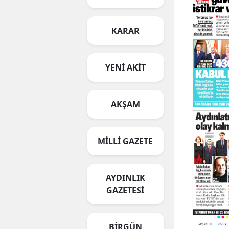
KARAR
YENİ AKİT
AKŞAM
MİLLİ GAZETE
AYDINLIK
GAZETESİ
BİRGÜN