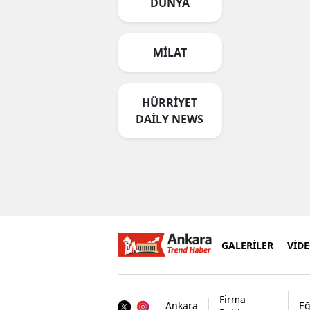
DÜNYA
MİLAT
HÜRRİYET
DAİLY NEWS
GALERİLER
VİD
Firma
Ankara
Eğ