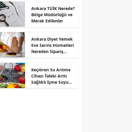
Ankara TÜİK Nerede?
Bölge Müdürlüğü ve
Merak Edilenler
Ankara Diyet Yemek
Eve Servis Hizmetleri
Nereden Sipariş
Verilir?
Keçiören Su Arıtma
Cihazı Talebi Arttı
Sağlıklı İçme Suyu
İçin Arıtma