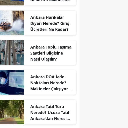
Nerede?
Ankara Harikalar
Diyarı Nerede? Giriş
Ücretleri Ne Kadar?
Ankara Toplu Taşıma
Saatleri Bilgisine
Nasıl Ulaşılır?
Ankara DOA İade
Noktaları Nerede?
Makineler Çalışıyor
mu?
Ankara Tatil Turu
Nerede? Ucuza Tatil
Ankara'dan Neresi
Var?