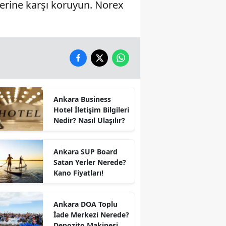
ilerine karşı koruyun. Norex
Ankara Business
Hotel İletişim Bilgileri
Nedir? Nasıl Ulaşılır?
Ankara SUP Board
Satan Yerler Nerede?
Kano Fiyatları!
Ankara DOA Toplu
İade Merkezi Nerede?
Depozito Makinesi