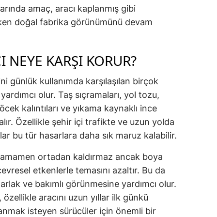
larında amaç, aracı kaplanmış gibi
rken doğal fabrika görünümünü devam
I NEYE KARŞI KORUR?
ni günlük kullanımda karşılaşılan birçok
yardımcı olur. Taş sıçramaları, yol tozu,
böcek kalıntıları ve yıkama kaynaklı ince
alır. Özellikle şehir içi trafikte ve uzun yolda
r bu tür hasarlara daha sık maruz kalabilir.
ri tamamen ortadan kaldırmaz ancak boya
vresel etkenlerle temasını azaltır. Bu da
arlak ve bakımlı görünmesine yardımcı olur.
zellikle aracını uzun yıllar ilk günkü
nmak isteyen sürücüler için önemli bir