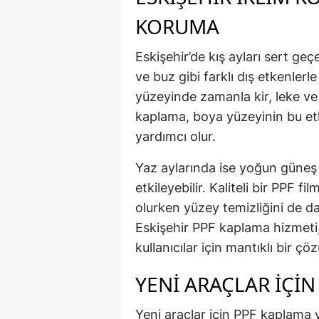
KORUMA
Eskişehir’de kış ayları sert geç
ve buz gibi farklı dış etkenlerle
yüzeyinde zamanla kir, leke ve
kaplama, boya yüzeyinin bu et
yardımcı olur.
Yaz aylarında ise yoğun güneş 
etkileyebilir. Kaliteli bir PPF f
olurken yüzey temizliğini de da
Eskişehir PPF kaplama hizmeti
kullanıcılar için mantıklı bir ç
YENI ARAÇLAR İÇIN
Yeni araçlar için PPF kaplama y