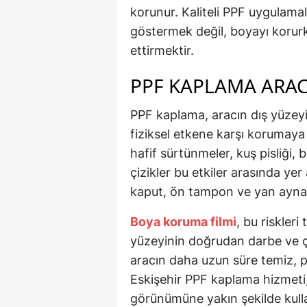
korunur. Kaliteli PPF uygulama
göstermek değil, boyayı koru
ettirmektir.
PPF KAPLAMA ARAC
PPF kaplama, aracın dış yüzeyi
fiziksel etkene karşı korumaya 
hafif sürtünmeler, kuş pisliği, 
çizikler bu etkiler arasında yer 
kaput, ön tampon ve yan aynala
Boya koruma filmi
, bu riskle
yüzeyinin doğrudan darbe ve çe
aracın daha uzun süre temiz, p
Eskişehir PPF kaplama hizmeti, ö
görünümüne yakın şekilde kulla