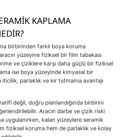
SERAMIK KAPLAMA
NEDIR?
ma birbirinden farklı boya koruma
racın yüzeyine fiziksel bir film tabakası
nme ve çiziklere karşı daha güçlü bir fiziksel
lama ise boya yüzeyinde kimyasal bir
ticilik, parlaklık ve kir tutmama avantajı
natifi değil, doğru planlandığında birbirini
rlendirilebilir. Aracın darbe ve çizik riski
a uygulanırken, kalan yüzeylere seramik
em fiziksel koruma hem de parlaklık ve kolay
edilebilir.