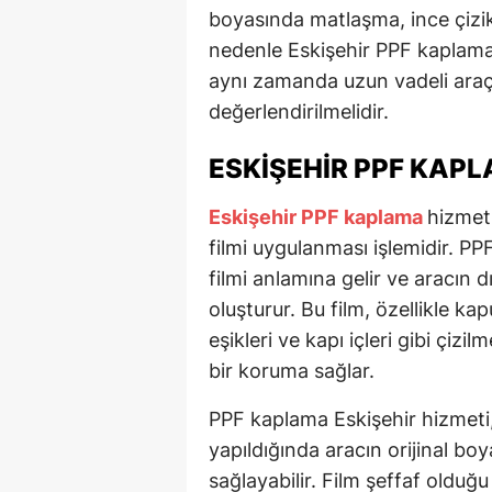
boyasında matlaşma, ince çizik 
nedenle Eskişehir PPF kaplama 
aynı zamanda uzun vadeli araç
değerlendirilmelidir.
ESKIŞEHIR PPF KAPL
Eskişehir PPF kaplama
hizmet
filmi uygulanması işlemidir. P
filmi anlamına gelir ve aracın 
oluşturur. Bu film, özellikle k
eşikleri ve kapı içleri gibi çiz
bir koruma sağlar.
PPF kaplama Eskişehir hizmeti
yapıldığında aracın orijinal
sağlayabilir. Film şeffaf olduğu