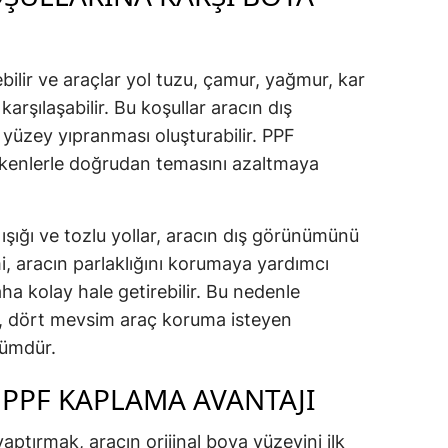
ebilir ve araçlar yol tuzu, çamur, yağmur, kar
 karşılaşabilir. Bu koşullar aracın dış
 yüzey yıpranması oluşturabilir. PPF
kenlerle doğrudan temasını azaltmaya
ışığı ve tozlu yollar, aracın dış görünümünü
ilmi, aracın parlaklığını korumaya yardımcı
ha kolay hale getirebilir. Bu nedenle
, dört mevsim araç koruma isteyen
özümdür.
 PPF KAPLAMA AVANTAJI
aptırmak, aracın orijinal boya yüzeyini ilk