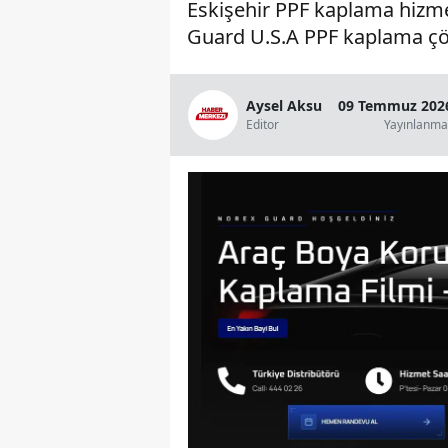
Eskişehir PPF kaplama hizmeti
Guard U.S.A PPF kaplama çö
Aysel Aksu
09 Temmuz 2026
Editor
Yayınlanma