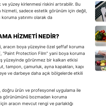
ve yüzey kirlenmesi riskini artırabilir. Bu
hizmeti, sadece estetik görünüm için değil,
 koruma yatırımı olarak da
AMA HIZMETI NEDIR?
i, aracın boya yüzeyine özel şeffaf koruma
PF, “Paint Protection Film” yani boya koruma
dış yüzeyinde görünmez bir kalkan etkisi
aput, tampon, çamurluk, ayna kapakları, kapı
ilmeye ve darbeye daha açık bölgelerde etkili
, doğru ürün ve profesyonel uygulama ile
 boya görünümünü bozmadan koruma
 için aracın mevcut rengi ve parlaklığı