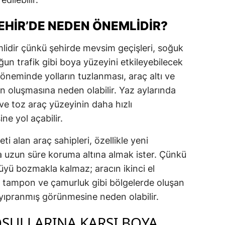
EHIR’DE NEDEN ÖNEMLIDIR?
lidir çünkü şehirde mevsim geçişleri, soğuk
oğun trafik gibi boya yüzeyini etkileyebilecek
döneminde yolların tuzlanması, araç altı ve
ın oluşmasına neden olabilir. Yaz aylarında
ı ve toz araç yüzeyinin daha hızlı
e yol açabilir.
i alan araç sahipleri, özellikle yeni
a uzun süre koruma altına almak ister. Çünkü
üyü bozmakla kalmaz; aracın ikinci el
ut, tampon ve çamurluk gibi bölgelerde oluşan
 yıpranmış görünmesine neden olabilir.
OŞULLARINA KARŞI BOYA