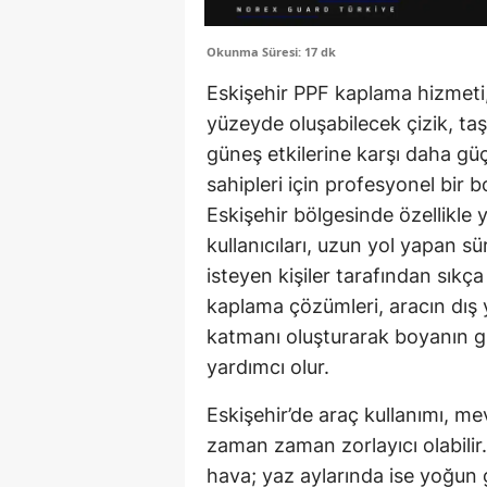
Okunma Süresi: 17 dk
Eskişehir PPF kaplama hizmeti,
yüzeyde oluşabilecek çizik, taş i
güneş etkilerine karşı daha gü
sahipleri için profesyonel bi
Eskişehir bölgesinde özellikle 
kullanıcıları, uzun yol yapan sü
isteyen kişiler tarafından sıkç
kaplama çözümleri, aracın dış 
katmanı oluşturarak boyanın g
yardımcı olur.
Eskişehir’de araç kullanımı, me
zaman zaman zorlayıcı olabilir
hava; yaz aylarında ise yoğun g