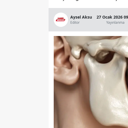
Aysel Aksu
27 Ocak 2026 09
Editor
Yayınlanma