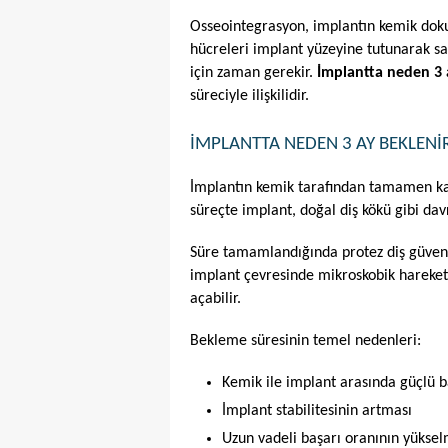
Osseointegrasyon, implantın kemik doku
hücreleri implant yüzeyine tutunarak sa
için zaman gerekir. 
İmplantta neden 3 
süreciyle ilişkilidir.
İMPLANTTA NEDEN 3 AY BEKLENI
İmplantın kemik tarafından tamamen kabu
süreçte implant, doğal diş kökü gibi davr
Süre tamamlandığında protez diş güvenle
implant çevresinde mikroskobik hareketl
açabilir.
Bekleme süresinin temel nedenleri:
Kemik ile implant arasında güçlü 
İmplant stabilitesinin artması
Uzun vadeli başarı oranının yüksel