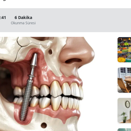
:41
6 Dakika
Okunma Süresi