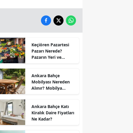
Keçiören Pazartesi
Pazarı Nerede?
Pazarın Yeri ve
Kapanış Saati
Ankara Bahçe
Mobilyası Nereden
Alınır? Mobilya
Kumaş Türleri
Ankara Bahçe Katı
Kiralık Daire Fiyatları
Ne Kadar?