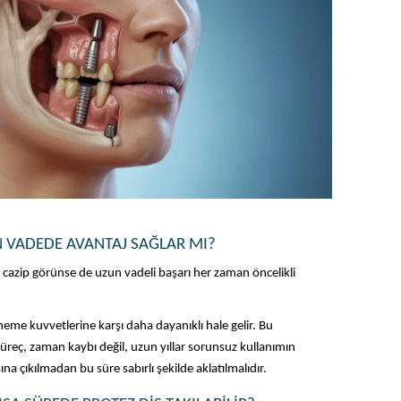
N VADEDE AVANTAJ SAĞLAR MI?
 cazip görünse de uzun vadeli başarı her zaman öncelikli 
me kuvvetlerine karşı daha dayanıklı hale gelir. Bu 
üreç, zaman kaybı değil, uzun yıllar sorunsuz kullanımın 
na çıkılmadan bu süre sabırlı şekilde aklatılmalıdır. 