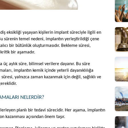
 diş eksikliği yaşayan kişilerin implant süreciyle ilgili en 
Bu sürenin temel nedeni, implantın yerleştirildiği çene 
lıcı bir bütünlük oluşturmasıdır. Bekleme süresi, 
kritik bir aşamadır.
 üç aylık süre, bilimsel verilere dayanır. Bu süre 
arı, implantın kemik içinde yeterli dayanıklılığa 
üresi, yalnızca zaman kazanmak için değil, sağlıklı ve 
ereklidir.
AMALARI NELERDIR?
lerleyen planlı bir tedavi sürecidir. Her aşama, implantın 
on kazanması açısından önem taşır.