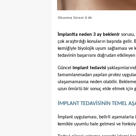
Okunma Süresi: 6 dk
İmplantta neden 3 ay beklenir
 sorusu,
çok araştırdığı konuların başında gelir. 
kemiğiyle biyolojik uyum sağlaması ve ka
tedavinin başarısını doğrudan etkileyen 
Güncel 
implant tedavisi
 yaklaşımlarında
tamamlanmadan yapılan protez uygulamal
ulaşamamasına neden olabilir. Bekleme s
uzun ömürlü bir sonuç elde etmek için g
İMPLANT TEDAVISININ TEMEL AŞ
İmplant uygulaması, belirli aşamalarla i
kemikle uyumlu hale gelmesi ve fonksiy