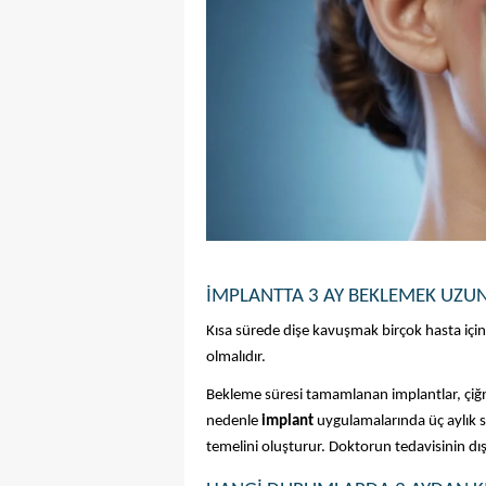
İMPLANTTA 3 AY BEKLEMEK UZU
Kısa sürede dişe kavuşmak birçok hasta için
olmalıdır. 
Bekleme süresi tamamlanan implantlar, çiğne
nedenle 
implant
 uygulamalarında üç aylık s
temelini oluşturur. Doktorun tedavisinin dışı