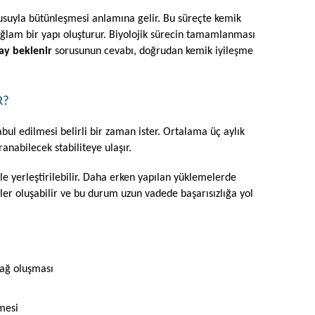
suyla bütünleşmesi anlamına gelir. Bu süreçte kemik 
ğlam bir yapı oluşturur. Biyolojik sürecin tamamlanması 
ay beklenir
 sorusunun cevabı, doğrudan kemik iyileşme 
R?
l edilmesi belirli bir zaman ister. Ortalama üç aylık 
anabilecek stabiliteye ulaşır.
 yerleştirilebilir. Daha erken yapılan yüklemelerde 
er oluşabilir ve bu durum uzun vadede başarısızlığa yol 
bağ oluşması
mesi