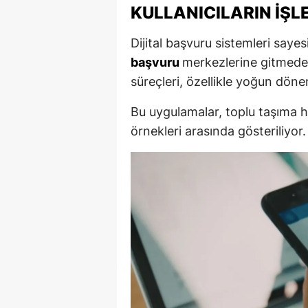
KULLANICILARIN İŞL
Dijital başvuru sistemleri saye
başvuru
merkezlerine gitmeden
süreçleri, özellikle yoğun döne
Bu uygulamalar, toplu taşıma h
örnekleri arasında gösteriliyor.