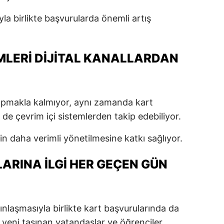
la birlikte başvurularda önemli artış
MLERI DIJITAL KANALLARDAN
apmakla kalmıyor, aynı zamanda kart
 de çevrim içi sistemlerden takip edebiliyor.
in daha verimli yönetilmesine katkı sağlıyor.
ARINA İLGI HER GEÇEN GÜN
ınlaşmasıyla birlikte kart başvurularında da
le yeni taşınan vatandaşlar ve öğrenciler