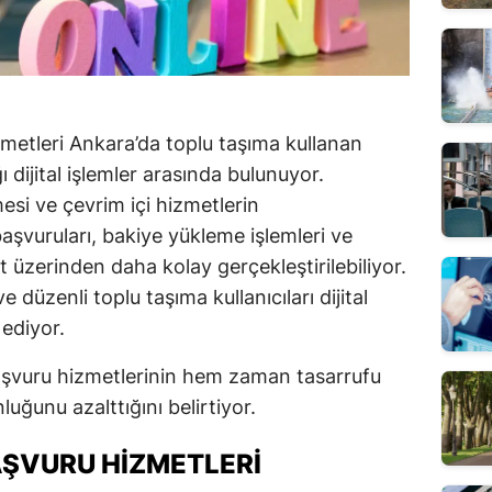
metleri Ankara’da toplu taşıma kullanan
 dijital işlemler arasında bulunuyor.
si ve çevrim içi hizmetlerin
başvuruları, bakiye yükleme işlemleri ve
et üzerinden daha kolay gerçekleştirilebiliyor.
ve düzenli toplu taşıma kullanıcıları dijital
 ediyor.
başvuru hizmetlerinin hem zaman tasarrufu
uğunu azalttığını belirtiyor.
AŞVURU HIZMETLERI