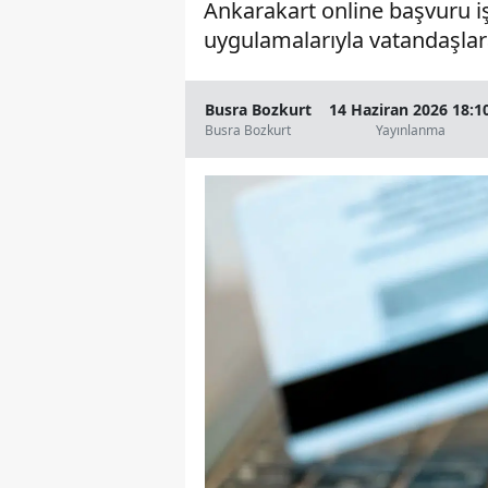
Ankarakart online başvuru işl
uygulamalarıyla vatandaşlara
Busra Bozkurt
14 Haziran 2026 18:1
Busra Bozkurt
Yayınlanma