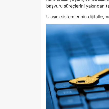
başvuru süreçlerini yakından ta
Ulaşım sistemlerinin dijitalleşme