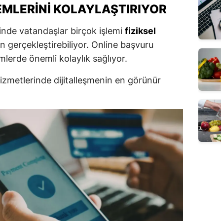
EMLERINI KOLAYLAŞTIRIYOR
sinde vatandaşlar birçok işlemi
fiziksel
 gerçekleştirebiliyor. Online başvuru
mlerde önemli kolaylık sağlıyor.
izmetlerinde dijitalleşmenin en görünür