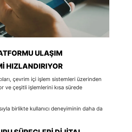
LATFORMU ULAŞIM
MI HIZLANDIRIYOR
ları, çevrim içi işlem sistemleri üzerinden
or ve çeşitli işlemlerini kısa sürede
sıyla birlikte kullanıcı deneyiminin daha da