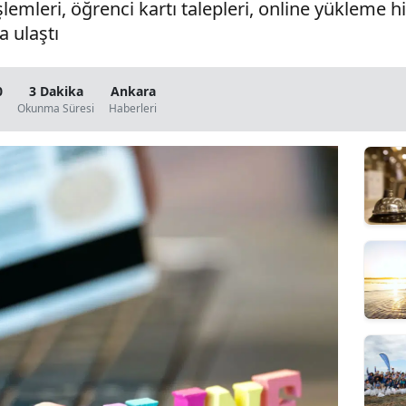
emleri, öğrenci kartı talepleri, online yükleme hi
 ulaştı
0
3 Dakika
Ankara
Okunma Süresi
Haberleri