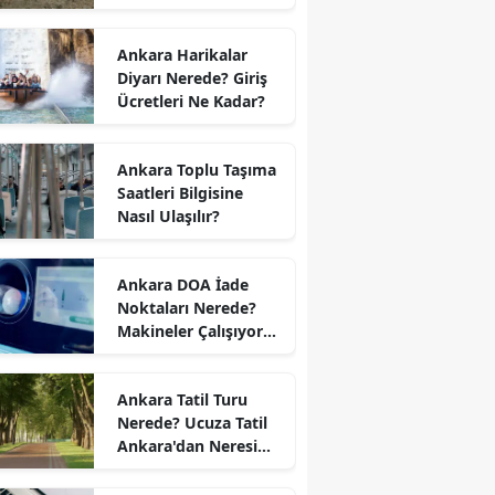
Nerede?
Ankara Harikalar
Diyarı Nerede? Giriş
Ücretleri Ne Kadar?
Ankara Toplu Taşıma
Saatleri Bilgisine
Nasıl Ulaşılır?
Ankara DOA İade
Noktaları Nerede?
Makineler Çalışıyor
mu?
Ankara Tatil Turu
Nerede? Ucuza Tatil
Ankara'dan Neresi
Var?