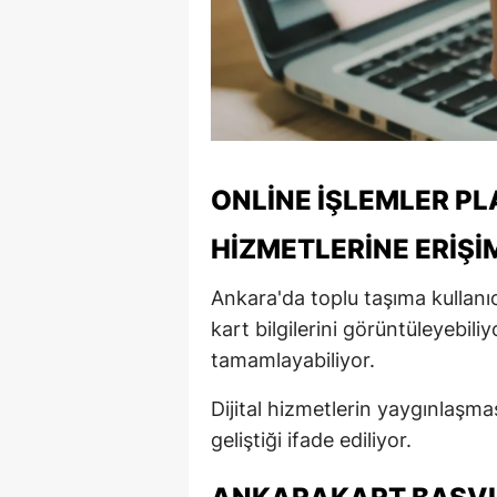
ONLINE İŞLEMLER P
HIZMETLERINE ERIŞI
Ankara'da toplu taşıma kullanıcı
kart bilgilerini görüntüleyebiliy
tamamlayabiliyor.
Dijital hizmetlerin yaygınlaşma
geliştiği ifade ediliyor.