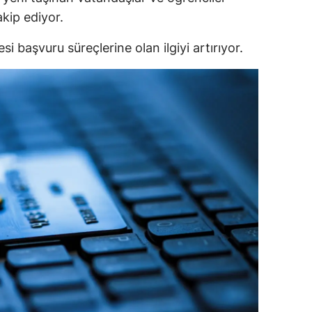
kip ediyor.
si başvuru süreçlerine olan ilgiyi artırıyor.