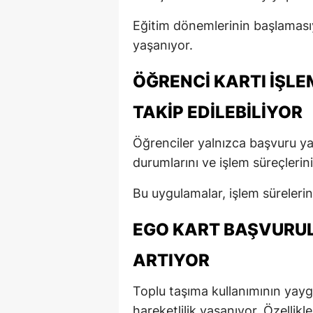
Eğitim dönemlerinin başlamasıy
yaşanıyor.
ÖĞRENCI KARTI İŞLE
TAKIP EDILEBILIYOR
Öğrenciler yalnızca başvuru y
durumlarını ve işlem süreçlerini
Bu uygulamalar, işlem sürelerin
EGO KART BAŞVURUL
ARTIYOR
Toplu taşıma kullanımının yayg
hareketlilik yaşanıyor. Özellik