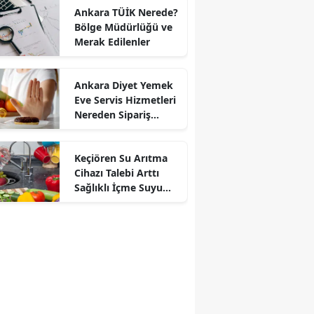
Ankara TÜİK Nerede?
Bölge Müdürlüğü ve
Merak Edilenler
Ankara Diyet Yemek
Eve Servis Hizmetleri
Nereden Sipariş
Verilir?
Keçiören Su Arıtma
Cihazı Talebi Arttı
Sağlıklı İçme Suyu
İçin Arıtma