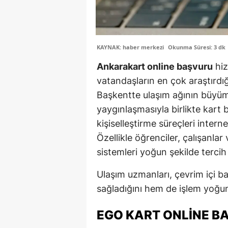
KAYNAK: haber merkezi
Okunma Süresi: 3 dk
Ankarakart online başvuru
hiz
vatandaşların en çok araştırdığı
Başkentte ulaşım ağının büyüme
yaygınlaşmasıyla birlikte kart 
kişiselleştirme süreçleri intern
Özellikle öğrenciler, çalışanlar 
sistemleri yoğun şekilde tercih
Ulaşım uzmanları, çevrim içi 
sağladığını hem de işlem yoğunl
EGO KART ONLINE B