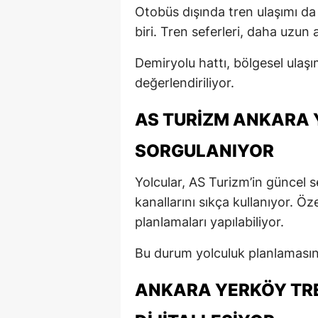
Otobüs dışında tren ulaşımı d
biri. Tren seferleri, daha uzun
Demiryolu hattı, bölgesel ulaşı
değerlendiriliyor.
AS TURIZM ANKARA 
SORGULANIYOR
Yolcular, AS Turizm’in güncel s
kanallarını sıkça kullanıyor. Ö
planlamaları yapılabiliyor.
Bu durum yolculuk planlamasını
ANKARA YERKÖY TREN