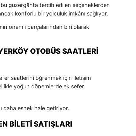
a bu güzergâhta tercih edilen seçeneklerden
 ancak konforlu bir yolculuk imkânı sağlıyor.
mın önemli parçalarından biri olarak
YERKÖY OTOBÜS SAATLERI
efer saatlerini öğrenmek için iletişim
zellikle yoğun dönemlerde ek sefer
 daha esnek hale getiriyor.
 BILETI SATIŞLARI