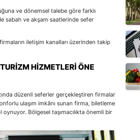
uğuna ve dönemsel talebe göre farklı
kle sabah ve akşam saatlerinde sefer
 firmaların iletişim kanalları üzerinden takip
TURIZM HIZMETLERI ÖNE
nda düzenli seferler gerçekleştiren firmalar
konforlu ulaşım imkânı sunan firma, biletleme
l oynuyor. Bölgesel taşımacılıkta önemli bir