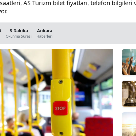
atleri, AS Turizm bilet fiyatları, telefon bilgileri
or.
6
3 Dakika
Ankara
Okunma Süresi
Haberleri