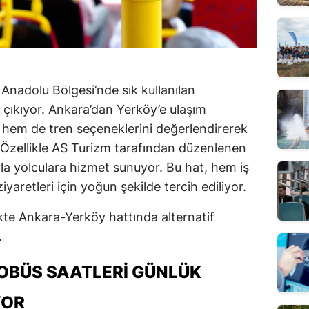
 Anadolu Bölgesi’nde sık kullanılan
 çıkıyor. Ankara’dan Yerköy’e ulaşım
 hem de tren seçeneklerini değerlendirerek
. Özellikle AS Turizm tarafından düzenlenen
ıyla yolculara hizmet sunuyor. Bu hat, hem iş
aretleri için yoğun şekilde tercih ediliyor.
ikte Ankara-Yerköy hattında alternatif
.
OBÜS SAATLERI GÜNLÜK
YOR