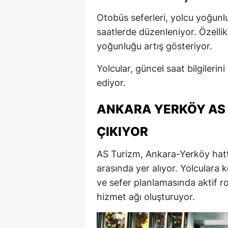
Otobüs seferleri, yolcu yoğunl
saatlerde düzenleniyor. Özelli
yoğunluğu artış gösteriyor.
Yolcular, güncel saat bilgilerini
ediyor.
ANKARA YERKÖY AS 
ÇIKIYOR
AS Turizm, Ankara-Yerköy hattı
arasında yer alıyor. Yolculara 
ve sefer planlamasında aktif ro
hizmet ağı oluşturuyor.