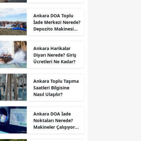
Ankara DOA Toplu
İade Merkezi Nerede?
Depozito Makinesi
Nerede?
Ankara Harikalar
Diyarı Nerede? Giriş
Ücretleri Ne Kadar?
Ankara Toplu Taşıma
Saatleri Bilgisine
Nasıl Ulaşılır?
Ankara DOA İade
Noktaları Nerede?
Makineler Çalışıyor
mu?