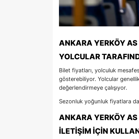
ANKARA YERKÖY AS T
YOLCULAR TARAFIND
Bilet fiyatları, yolculuk mesafe
gösterebiliyor. Yolcular genelli
değerlendirmeye çalışıyor.
Sezonluk yoğunluk fiyatlara da
ANKARA YERKÖY AS 
İLETIŞIM İÇIN KULLA