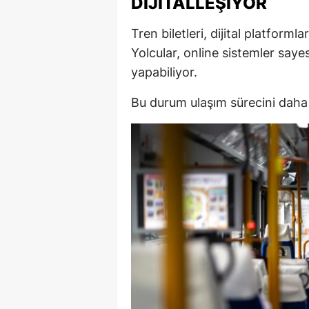
DIJITALLEŞIYOR
Tren biletleri, dijital platforml
Yolcular, online sistemler saye
yapabiliyor.
Bu durum ulaşım sürecini daha p