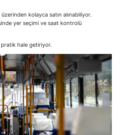
ar üzerinden kolayca satın alınabiliyor.
sinde yer seçimi ve saat kontrolü
ratik hale getiriyor.