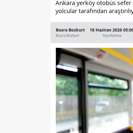
Ankara yerköy otobüs sefer sa
yolcular tarafından araştırılıy
Busra Bozkurt
18 Haziran 2026 05:0
Busra Bozkurt
Yayınlanma