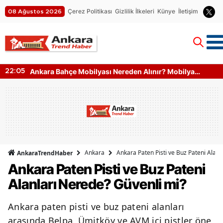
Çerez Politikası
Gizlilik İlkeleri
Künye
İletişim
08 Ağustos 2026
Ankara Bahçe Mobilyası Nereden Alınır? Mobilya
22:05
Kumaş Türleri
Ankara
Ankara Paten Pisti ve Buz Pateni Alanl
AnkaraTrendHaber
Ankara Paten Pisti ve Buz Pateni
Alanları Nerede? Güvenli mi?
Ankara paten pisti ve buz pateni alanları
arasında Belpa, Ümitköy ve AVM içi pistler öne