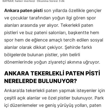
KAYNAK: haber merkezi
Okunma Süresi: 3 dk
Ankara paten pisti
son yıllarda özellikle gençler
ve çocuklar tarafından yoğun ilgi gören spor
alanları arasında yer alıyor. Tekerlekli paten
pistleri ve buz pateni salonları, başkentte hem
spor hem de eğlence amaçlı tercih edilen sosyal
alanlar olarak dikkat çekiyor. Şehirde farklı
bölgelerde bulunan pistler, yılın belirli
dönemlerinde yoğun ziyaretçi akınına uğruyor.
ANKARA TEKERLEKLI PATEN PISTI
NERELERDE BULUNUYOR?
Ankara’da tekerlekli paten yapmak isteyenler için
çeşitli açık alanlar ve özel pistler bulunuyor. Park
içi düzenlemeler ve geniş yürüyüş yolları, paten