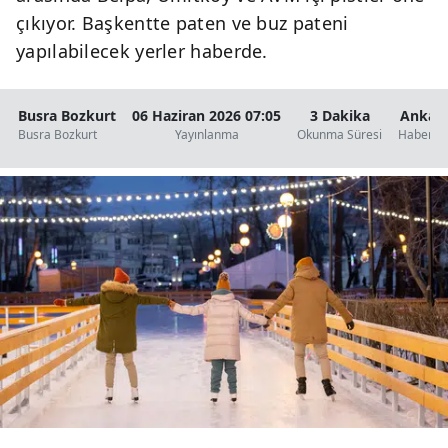
çıkıyor. Başkentte paten ve buz pateni
yapılabilecek yerler haberde.
Busra Bozkurt
06 Haziran 2026 07:05
3 Dakika
Ankar
Busra Bozkurt
Yayınlanma
Okunma Süresi
Haberler