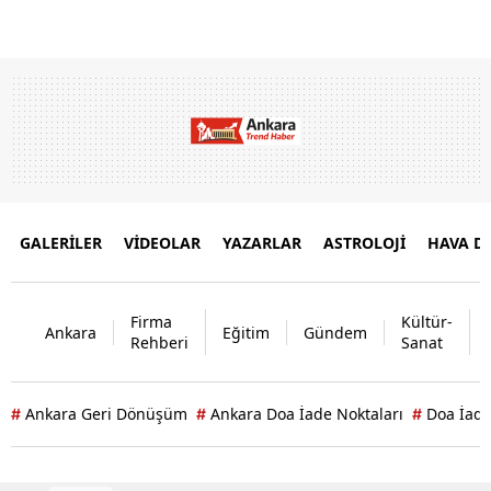
GALERİLER
VİDEOLAR
YAZARLAR
ASTROLOJİ
HAVA 
Firma
Kültür-
Ankara
Eğitim
Gündem
Rehberi
Sanat
Ankara Geri Dönüşüm
Ankara Doa İade Noktaları
Doa İade
#
#
#