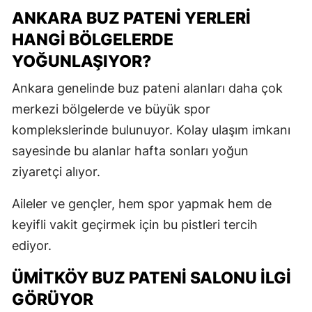
ANKARA BUZ PATENI YERLERI
HANGI BÖLGELERDE
YOĞUNLAŞIYOR?
Ankara genelinde buz pateni alanları daha çok
merkezi bölgelerde ve büyük spor
komplekslerinde bulunuyor. Kolay ulaşım imkanı
sayesinde bu alanlar hafta sonları yoğun
ziyaretçi alıyor.
Aileler ve gençler, hem spor yapmak hem de
keyifli vakit geçirmek için bu pistleri tercih
ediyor.
ÜMITKÖY BUZ PATENI SALONU İLGI
GÖRÜYOR