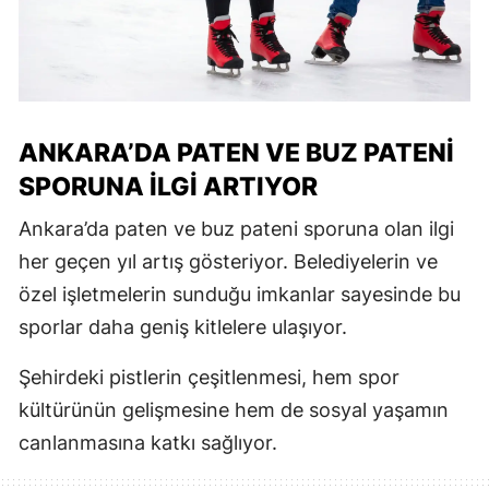
ANKARA’DA PATEN VE BUZ PATENI
SPORUNA İLGI ARTIYOR
Ankara’da paten ve buz pateni sporuna olan ilgi
her geçen yıl artış gösteriyor. Belediyelerin ve
özel işletmelerin sunduğu imkanlar sayesinde bu
sporlar daha geniş kitlelere ulaşıyor.
Şehirdeki pistlerin çeşitlenmesi, hem spor
kültürünün gelişmesine hem de sosyal yaşamın
canlanmasına katkı sağlıyor.