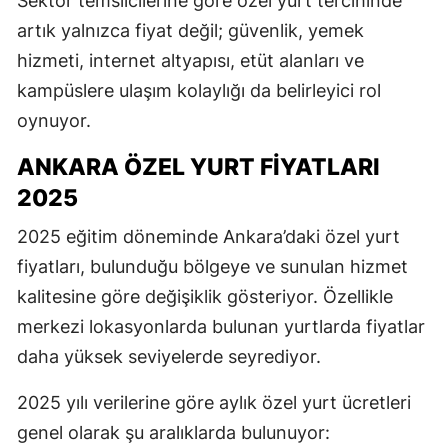
Sektör temsilcilerine göre özel yurt tercihinde
artık yalnızca fiyat değil; güvenlik, yemek
hizmeti, internet altyapısı, etüt alanları ve
kampüslere ulaşım kolaylığı da belirleyici rol
oynuyor.
ANKARA ÖZEL YURT FIYATLARI
2025
2025 eğitim döneminde Ankara’daki özel yurt
fiyatları, bulunduğu bölgeye ve sunulan hizmet
kalitesine göre değişiklik gösteriyor. Özellikle
merkezi lokasyonlarda bulunan yurtlarda fiyatlar
daha yüksek seviyelerde seyrediyor.
2025 yılı verilerine göre aylık özel yurt ücretleri
genel olarak şu aralıklarda bulunuyor: