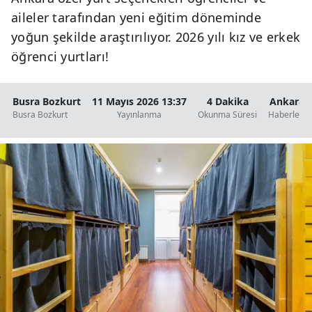
aileler tarafından yeni eğitim döneminde
yoğun şekilde araştırılıyor. 2026 yılı kız ve erkek
öğrenci yurtları!
Busra Bozkurt
11 Mayıs 2026 13:37
4 Dakika
Ankara
Busra Bozkurt
Yayınlanma
Okunma Süresi
Haberleri