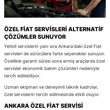
ÖZEL FIAT SERVISLERI ALTERNATIF
ÇÖZÜMLER SUNUYOR
Yetkili servislerin yanı sıra Ankara'daki özel Fiat
servisleri de sürücülere farklı seçenekler sunuyor.
Özellikle garanti süresi sona ermiş araçlarda özel
servisler ekonomik bakım çözümleri nedeniyle
tercih edilebiliyor.
Uzman ekipman ve deneyimli teknik kadrolar,
özel servislerin tercih edilmesinde etkili oluyor.
ANKARA ÖZEL FIAT SERVISI