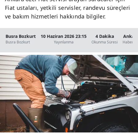
Fiat ustaları, yetkili servisler, randevu süreçleri
ve bakım hizmetleri hakkında bilgiler.
Busra Bozkurt
10 Haziran 2026 23:15
4 Dakika
Ankar
Busra Bozkurt
Yayınlanma
Okunma Süresi
Haberler