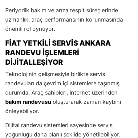
Periyodik bakım ve arıza tespit süreçlerinde
uzmanlık, araç performansının korunmasında
önemli rol oynuyor.
FIAT YETKILI SERVIS ANKARA
RANDEVU İŞLEMLERI
DIJITALLEŞIYOR
Teknolojinin gelişmesiyle birlikte servis
randevuları da çevrim içi sistemlere taşınmış
durumda. Araç sahipleri, internet üzerinden
bakım randevusu
oluşturarak zaman kaybını
önleyebiliyor.
Dijital randevu sistemleri sayesinde servis
yoğunluğu daha planlı şekilde yönetilebiliyor.