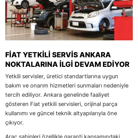
FIAT YETKILI SERVIS ANKARA
NOKTALARINA İLGI DEVAM EDIYOR
Yetkili servisler, üretici standartlarına uygun
bakım ve onarım hizmetleri sunmaları nedeniyle
tercih ediliyor. Ankara genelinde faaliyet
gösteren Fiat yetkili servisleri, orijinal parça
kullanımı ve güncel teknik altyapılarıyla öne
çıkıyor.
Araç sahipleri özellikle garanti kapsamındaki