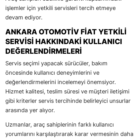
işlemler için yetkili servisleri tercih etmeye
devam ediyor.
ANKARA OTOMOTIV FIAT YETKILI
SERVISI HAKKINDAKI KULLANICI
DEĞERLENDIRMELERI
Servis seçimi yapacak sürücüler, bakım
öncesinde kullanıcı deneyimlerini ve
değerlendirmelerini incelemeyi önemsiyor.
Hizmet kalitesi, teslim süresi ve müşteri iletişimi
gibi kriterler servis tercihinde belirleyici unsurlar
arasında yer alıyor.
Uzmanlar, araç sahiplerinin farklı kullanıcı
yorumlarını karşılaştırarak karar vermesinin daha