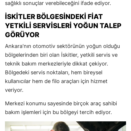
sağlıklı sonuçlar verebileceğini ifade ediyor.
İSKITLER BÖLGESINDEKI FIAT
YETKILI SERVISLERI YOĞUN TALEP
GÖRÜYOR
Ankara'nın otomotiv sektörünün yoğun olduğu
bölgelerinden biri olan İskitler, yetkili servis ve
teknik bakım merkezleriyle dikkat çekiyor.
Bölgedeki servis noktaları, hem bireysel
kullanıcılar hem de filo araçları için hizmet
veriyor.
Merkezi konumu sayesinde birçok araç sahibi
bakım işlemleri için bu bölgeyi tercih ediyor.