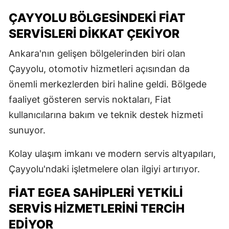
ÇAYYOLU BÖLGESINDEKI FIAT
SERVISLERI DIKKAT ÇEKIYOR
Ankara'nın gelişen bölgelerinden biri olan
Çayyolu, otomotiv hizmetleri açısından da
önemli merkezlerden biri haline geldi. Bölgede
faaliyet gösteren servis noktaları, Fiat
kullanıcılarına bakım ve teknik destek hizmeti
sunuyor.
Kolay ulaşım imkanı ve modern servis altyapıları,
Çayyolu'ndaki işletmelere olan ilgiyi artırıyor.
FIAT EGEA SAHIPLERI YETKILI
SERVIS HIZMETLERINI TERCIH
EDIYOR