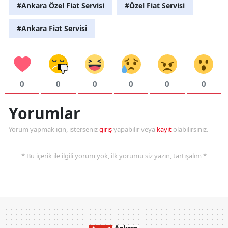
#Ankara Özel Fiat Servisi
#Özel Fiat Servisi
#Ankara Fiat Servisi
0
0
0
0
0
0
Yorumlar
Yorum yapmak için, isterseniz
giriş
yapabilir veya
kayıt
olabilirsiniz.
* Bu içerik ile ilgili yorum yok, ilk yorumu siz yazın, tartışalım *