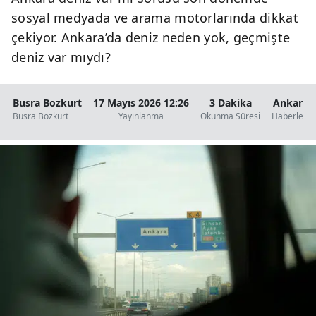
sosyal medyada ve arama motorlarında dikkat
çekiyor. Ankara’da deniz neden yok, geçmişte
deniz var mıydı?
Busra Bozkurt
17 Mayıs 2026 12:26
3 Dakika
Ankara
Busra Bozkurt
Yayınlanma
Okunma Süresi
Haberleri