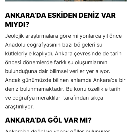
ANKARA’DA ESKIDEN DENIZ VAR
MIYDI?
Jeolojik araştırmalara göre milyonlarca yıl önce
Anadolu coğrafyasının bazı bölgeleri su
kütleleriyle kaplıydı. Ankara çevresinde de tarih
öncesi dönemlerde farklı su oluşumlarının
bulunduğuna dair bilimsel veriler yer alıyor.
Ancak günümüzde bilinen anlamda Ankara’da bir
deniz bulunmamaktadır. Bu konu özellikle tarih
ve coğrafya meraklıları tarafından sıkça
araştırılıyor.
ANKARA’DA GÖL VAR MI?
Ankara’da doğal ve yapay göller bulunuyor.