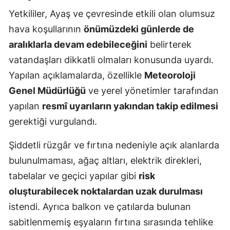
Yetkililer, Ayaş ve çevresinde etkili olan olumsuz
hava koşullarının
önümüzdeki günlerde de
aralıklarla devam edebileceğini
belirterek
vatandaşları dikkatli olmaları konusunda uyardı.
Yapılan açıklamalarda, özellikle
Meteoroloji
Genel Müdürlüğü
ve yerel yönetimler tarafından
yapılan
resmî uyarıların yakından takip edilmesi
gerektiği vurgulandı.
Şiddetli rüzgâr ve fırtına nedeniyle açık alanlarda
bulunulmaması, ağaç altları, elektrik direkleri,
tabelalar ve geçici yapılar gibi
risk
oluşturabilecek noktalardan uzak durulması
istendi. Ayrıca balkon ve çatılarda bulunan
sabitlenmemiş eşyaların fırtına sırasında tehlike