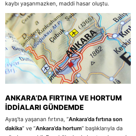
kaybı yaşanmazken, maddi hasar oluştu.
ANKARA’DA FIRTINA VE HORTUM
İDDIALARI GÜNDEMDE
Ayaş’ta yaşanan fırtına, “
Ankara’da fırtına son
dakika
” ve “
Ankara’da hortum
” başlıklarıyla da