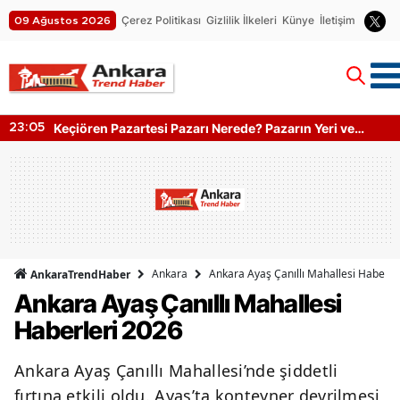
Çerez Politikası
Gizlilik İlkeleri
Künye
İletişim
09 Ağustos 2026
Keçiören Pazartesi Pazarı Nerede? Pazarın Yeri ve
23:05
Kapanış Saati
Ankara
Ankara Ayaş Çanıllı Mahallesi Haberle
AnkaraTrendHaber
Ankara Ayaş Çanıllı Mahallesi
Haberleri 2026
Ankara Ayaş Çanıllı Mahallesi’nde şiddetli
fırtına etkili oldu. Ayaş’ta konteyner devrilmesi,