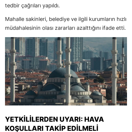
tedbir çağrıları yapıldı.
Mahalle sakinleri, belediye ve ilgili kurumların hızlı
müdahalesinin olası zararları azalttığını ifade etti.
YETKILILERDEN UYARI: HAVA
KOŞULLARI TAKIP EDILMELI