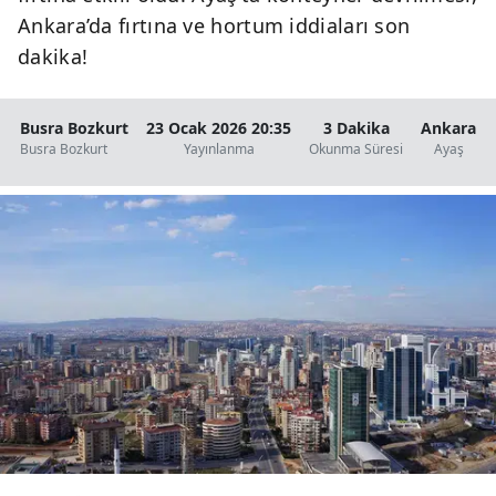
Ankara’da fırtına ve hortum iddiaları son
dakika!
Busra Bozkurt
23 Ocak 2026 20:35
3 Dakika
Ankara
Busra Bozkurt
Yayınlanma
Okunma Süresi
Ayaş