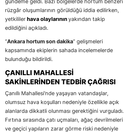
gündeme geldi. Bazı bölgelerde hortum benzeri
rüzgâr oluşumlarının görüldüğü iddia edilirken,
yetkililer
hava olaylarının
yakından takip
edildiğini açıkladı.
“
Ankara hortum son dakika
” gelişmeleri
kapsamında ekiplerin sahada incelemelerde
bulunduğu bildirildi.
ÇANILLI MAHALLESI
SAKINLERINDEN TEDBIR ÇAĞRISI
Çanıllı Mahallesi’nde yaşayan vatandaşlar,
olumsuz hava koşulları nedeniyle özellikle açık
alanlarda dikkatli olunması gerektiğini vurguladı.
Fırtına sırasında çatı uçmaları, ağaç devrilmeleri
ve geçici yapıların zarar görme riski nedeniyle