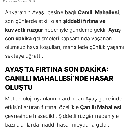
Okunma Süresi: 3 dk
Ankara’nın Ayaş ilçesine bağlı
Çanıllı Mahallesi
,
son günlerde etkili olan
şiddetli fırtına ve
kuvvetli rüzgâr
nedeniyle gündeme geldi.
Ayaş
son dakika
gelişmeleri kapsamında yaşanan
olumsuz hava koşulları, mahallede günlük yaşamı
sekteye uğrattı.
AYAŞ’TA FIRTINA SON DAKIKA:
ÇANILLI MAHALLESI’NDE HASAR
OLUŞTU
Meteoroloji uyarılarının ardından Ayaş genelinde
etkisini artıran fırtına, özellikle
Çanıllı Mahallesi
çevresinde hissedildi. Şiddetli rüzgâr nedeniyle
bazı alanlarda maddi hasar meydana geldi.