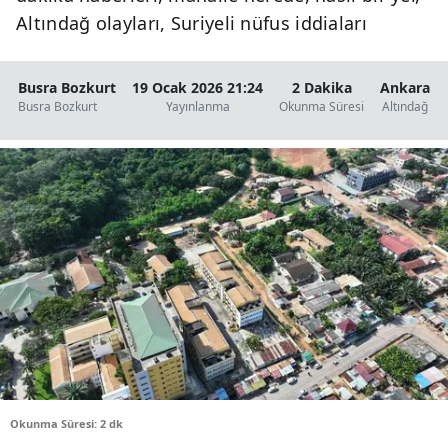
Altındağ olayları, Suriyeli nüfus iddiaları
Busra Bozkurt
19 Ocak 2026 21:24
2 Dakika
Ankara
Busra Bozkurt
Yayınlanma
Okunma Süresi
Altındağ
Okunma Süresi: 2 dk