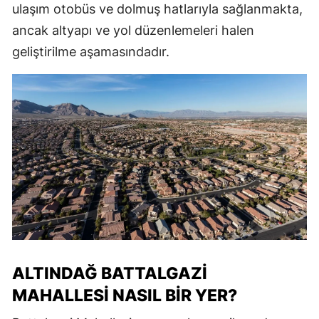
ulaşım otobüs ve dolmuş hatlarıyla sağlanmakta,
ancak altyapı ve yol düzenlemeleri halen
geliştirilme aşamasındadır.
ALTINDAĞ BATTALGAZI
MAHALLESI NASIL BIR YER?