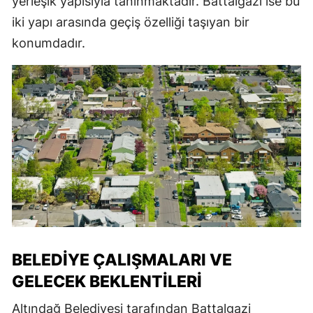
yerleşik yapısıyla tanınmaktadır. Battalgazi ise bu
iki yapı arasında geçiş özelliği taşıyan bir
konumdadır.
BELEDIYE ÇALIŞMALARI VE
GELECEK BEKLENTILERI
Altındağ Belediyesi tarafından Battalgazi