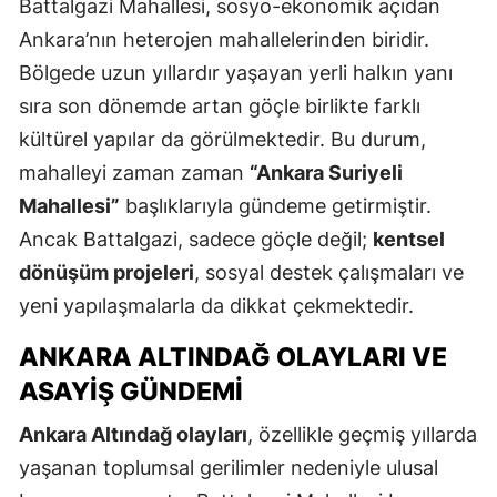
Battalgazi Mahallesi, sosyo-ekonomik açıdan
Ankara’nın heterojen mahallelerinden biridir.
Bölgede uzun yıllardır yaşayan yerli halkın yanı
sıra son dönemde artan göçle birlikte farklı
kültürel yapılar da görülmektedir. Bu durum,
mahalleyi zaman zaman
“Ankara Suriyeli
Mahallesi”
başlıklarıyla gündeme getirmiştir.
Ancak Battalgazi, sadece göçle değil;
kentsel
dönüşüm projeleri
, sosyal destek çalışmaları ve
yeni yapılaşmalarla da dikkat çekmektedir.
ANKARA ALTINDAĞ OLAYLARI VE
ASAYIŞ GÜNDEMI
Ankara Altındağ olayları
, özellikle geçmiş yıllarda
yaşanan toplumsal gerilimler nedeniyle ulusal