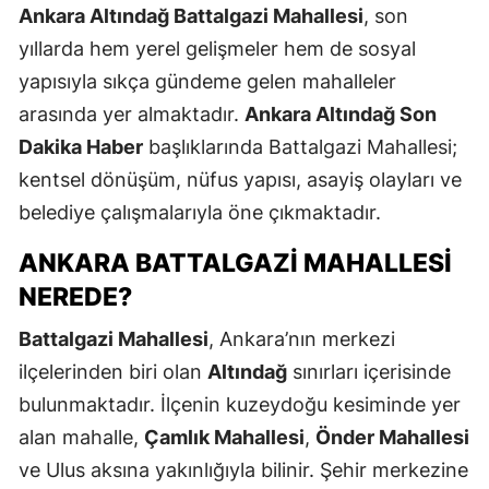
Ankara Altındağ Battalgazi Mahallesi
, son
yıllarda hem yerel gelişmeler hem de sosyal
yapısıyla sıkça gündeme gelen mahalleler
arasında yer almaktadır.
Ankara Altındağ Son
Dakika Haber
başlıklarında Battalgazi Mahallesi;
kentsel dönüşüm, nüfus yapısı, asayiş olayları ve
belediye çalışmalarıyla öne çıkmaktadır.
ANKARA BATTALGAZI MAHALLESI
NEREDE?
Battalgazi Mahallesi
, Ankara’nın merkezi
ilçelerinden biri olan
Altındağ
sınırları içerisinde
bulunmaktadır. İlçenin kuzeydoğu kesiminde yer
alan mahalle,
Çamlık Mahallesi
,
Önder Mahallesi
ve Ulus aksına yakınlığıyla bilinir. Şehir merkezine