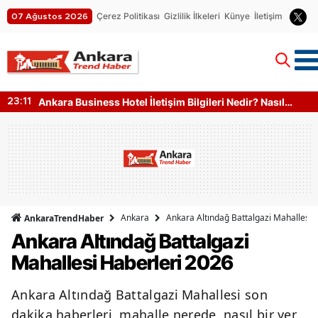
Çerez Politikası
Gizlilik İlkeleri
Künye
İletişim
07 Ağustos 2026
Ankara Business Hotel İletişim Bilgileri Nedir? Nasıl
23:11
Ulaşılır?
Ankara
Ankara Altındağ Battalgazi Mahallesi 
AnkaraTrendHaber
Ankara Altındağ Battalgazi
Mahallesi Haberleri 2026
Ankara Altındağ Battalgazi Mahallesi son
dakika haberleri, mahalle nerede, nasıl bir yer,