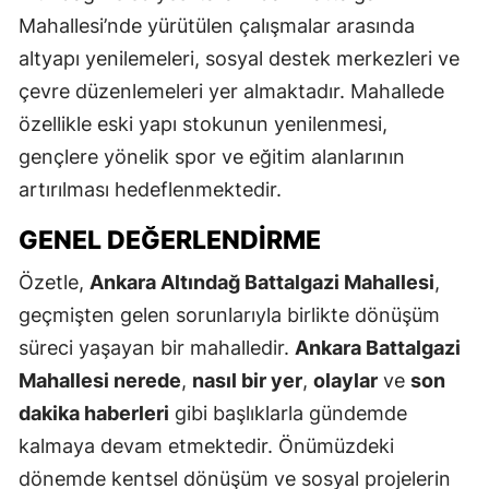
Mahallesi’nde yürütülen çalışmalar arasında
altyapı yenilemeleri, sosyal destek merkezleri ve
çevre düzenlemeleri yer almaktadır. Mahallede
özellikle eski yapı stokunun yenilenmesi,
gençlere yönelik spor ve eğitim alanlarının
artırılması hedeflenmektedir.
GENEL DEĞERLENDIRME
Özetle,
Ankara Altındağ Battalgazi Mahallesi
,
geçmişten gelen sorunlarıyla birlikte dönüşüm
süreci yaşayan bir mahalledir.
Ankara Battalgazi
Mahallesi nerede
,
nasıl bir yer
,
olaylar
ve
son
dakika haberleri
gibi başlıklarla gündemde
kalmaya devam etmektedir. Önümüzdeki
dönemde kentsel dönüşüm ve sosyal projelerin