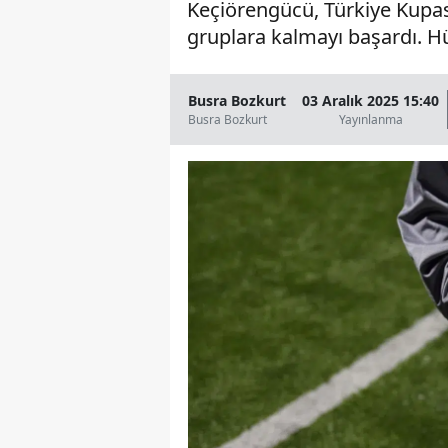
Keçiörengücü, Türkiye Kupas
gruplara kalmayı başardı. Hüs
Busra Bozkurt
03 Aralık 2025 15:40
Busra Bozkurt
Yayınlanma