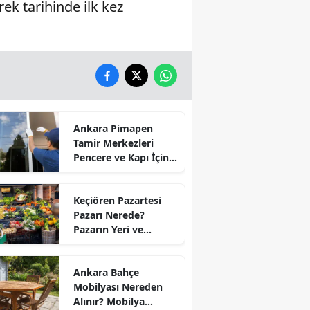
ek tarihinde ilk kez
Ankara Pimapen
Tamir Merkezleri
Pencere ve Kapı İçin
Hangi İşlemler
Yapılıyor?
Keçiören Pazartesi
Pazarı Nerede?
Pazarın Yeri ve
Kapanış Saati
Ankara Bahçe
Mobilyası Nereden
Alınır? Mobilya