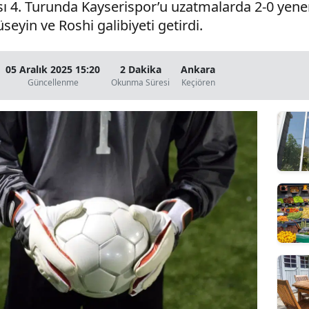
ı 4. Turunda Kayserispor’u uzatmalarda 2-0 yener
eyin ve Roshi galibiyeti getirdi.
05 Aralık 2025 15:20
2 Dakika
Ankara
Güncellenme
Okunma Süresi
Keçiören