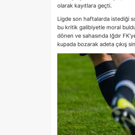
olarak kayıtlara geçti.
Ligde son haftalarda istediği 
bu kritik galibiyetle moral buld
dönen ve sahasında Iğdır FK’ye
kupada bozarak adeta çıkış siny