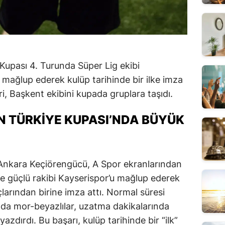
Kupası 4. Turunda Süper Lig ekibi
mağlup ederek kulüp tarihinde bir ilke imza
ri, Başkent ekibini kupada gruplara taşıdı.
 TÜRKIYE KUPASI’NDA BÜYÜK
 Ankara Keçiörengücü, A Spor ekranlarından
e güçlü rakibi Kayserispor’u mağlup ederek
arından birine imza attı. Normal süresi
a mor-beyazlılar, uzatma dakikalarında
yazdırdı. Bu başarı, kulüp tarihinde bir “ilk”