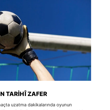
 TARIHÎ ZAFER
maçta uzatma dakikalarında oyunun