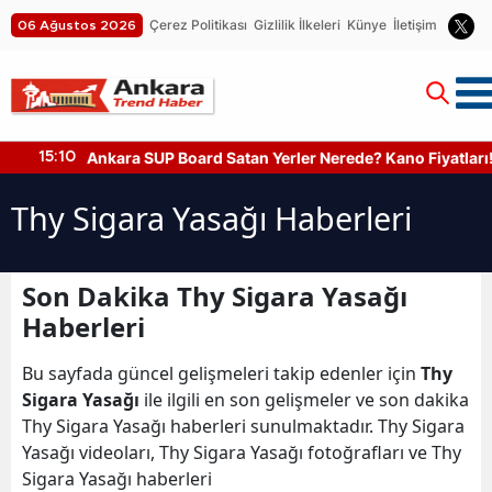
Çerez Politikası
Gizlilik İlkeleri
Künye
İletişim
06 Ağustos 2026
Ankara SUP Board Satan Yerler Nerede? Kano Fiyatları!
15:10
Thy Sigara Yasağı Haberleri
Son Dakika Thy Sigara Yasağı
Haberleri
Bu sayfada güncel gelişmeleri takip edenler için
Thy
Sigara Yasağı
ile ilgili en son gelişmeler ve son dakika
Thy Sigara Yasağı haberleri sunulmaktadır. Thy Sigara
Yasağı videoları, Thy Sigara Yasağı fotoğrafları ve Thy
Sigara Yasağı haberleri