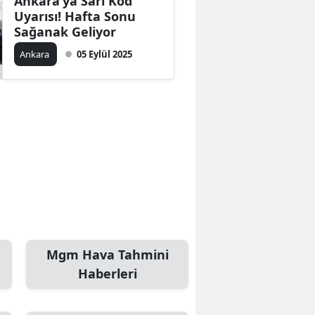
Ankara’ya Sarı Kod
Uyarısı! Hafta Sonu
Sağanak Geliyor
Ankara
05 Eylül 2025
Mgm Hava Tahmini
Haberleri