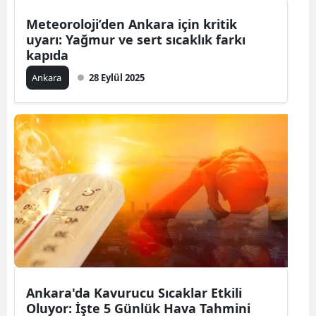
Meteoroloji’den Ankara için kritik
uyarı: Yağmur ve sert sıcaklık farkı
kapıda
Ankara
28 Eylül 2025
Ankara'da Kavurucu Sıcaklar Etkili
Oluyor: İşte 5 Günlük Hava Tahmini