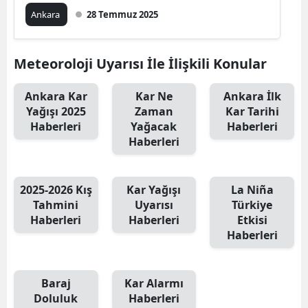
Ankara
28 Temmuz 2025
Meteoroloji Uyarısı İle İlişkili Konular
Ankara Kar
Kar Ne
Ankara İlk
Yağışı 2025
Zaman
Kar Tarihi
Haberleri
Yağacak
Haberleri
Haberleri
2025-2026 Kış
Kar Yağışı
La Niña
Tahmini
Uyarısı
Türkiye
Haberleri
Haberleri
Etkisi
Haberleri
Baraj
Kar Alarmı
Doluluk
Haberleri