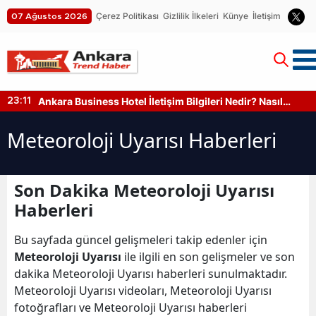
Çerez Politikası
Gizlilik İlkeleri
Künye
İletişim
07 Ağustos 2026
Ankara Business Hotel İletişim Bilgileri Nedir? Nasıl
23:11
Ulaşılır?
Meteoroloji Uyarısı Haberleri
Son Dakika Meteoroloji Uyarısı
Haberleri
Bu sayfada güncel gelişmeleri takip edenler için
Meteoroloji Uyarısı
ile ilgili en son gelişmeler ve son
dakika Meteoroloji Uyarısı haberleri sunulmaktadır.
Meteoroloji Uyarısı videoları, Meteoroloji Uyarısı
fotoğrafları ve Meteoroloji Uyarısı haberleri