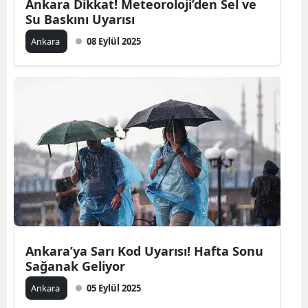
Ankara Dikkat! Meteoroloji’den Sel ve
Su Baskını Uyarısı
Ankara
08 Eylül 2025
Ankara’ya Sarı Kod Uyarısı! Hafta Sonu
Sağanak Geliyor
Ankara
05 Eylül 2025