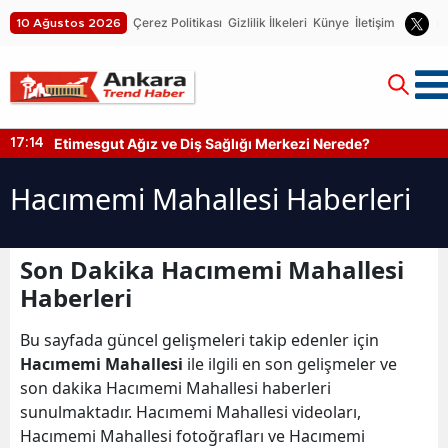
Çerez Politikası
Gizlilik İlkeleri
Künye
İletişim
10 Ağustos 2026
Etimesgut Ağız ve Diş Sağlığı Merkezi Nerede?
17:14
Hacımemi Mahallesi Haberleri
Son Dakika Hacımemi Mahallesi
Haberleri
Bu sayfada güncel gelişmeleri takip edenler için
Hacımemi Mahallesi
ile ilgili en son gelişmeler ve
son dakika Hacımemi Mahallesi haberleri
sunulmaktadır. Hacımemi Mahallesi videoları,
Hacımemi Mahallesi fotoğrafları ve Hacımemi