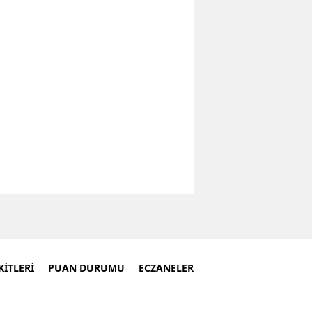
İTLERİ
PUAN DURUMU
ECZANELER