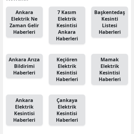
Ankara
7 Kasım
Başkentedaş
Elektrik Ne
Elektrik
Kesinti
Zaman Gelir
Kesintisi
Listesi
Haberleri
Ankara
Haberleri
Haberleri
Ankara Arıza
Keçiören
Mamak
Bildirimi
Elektrik
Elektrik
Haberleri
Kesintisi
Kesintisi
Haberleri
Haberleri
Ankara
Çankaya
Elektrik
Elektrik
Kesintisi
Kesintisi
Haberleri
Haberleri