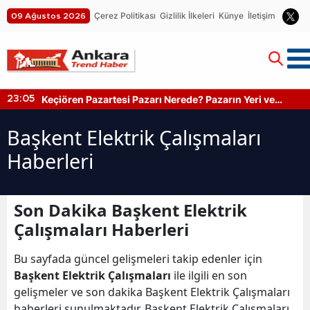
Çerez Politikası
Gizlilik İlkeleri
Künye
İletişim
09 Ağustos 2026
Keçiören Pazartesi Pazarı Nerede? Pazarın Yeri ve
23:05
Kapanış Saati
Başkent Elektrik Çalışmaları
Haberleri
Son Dakika Başkent Elektrik
Çalışmaları Haberleri
Bu sayfada güncel gelişmeleri takip edenler için
Başkent Elektrik Çalışmaları
ile ilgili en son
gelişmeler ve son dakika Başkent Elektrik Çalışmaları
haberleri sunulmaktadır. Başkent Elektrik Çalışmaları