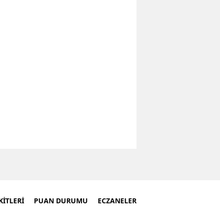
İTLERİ
PUAN DURUMU
ECZANELER