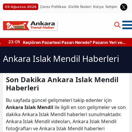
Çerez Politikası
Gizlilik İlkeleri
Künye
İletişim
09 Ağustos 2026
Keçiören Pazartesi Pazarı Nerede? Pazarın Yeri ve
23:05
Kapanış Saati
Ankara Islak Mendil Haberleri
Son Dakika Ankara Islak Mendil
Haberleri
Bu sayfada güncel gelişmeleri takip edenler için
Ankara Islak Mendil
ile ilgili en son gelişmeler ve son
dakika Ankara Islak Mendil haberleri sunulmaktadır.
Ankara Islak Mendil videoları, Ankara Islak Mendil
fotoğrafları ve Ankara Islak Mendil haberleri