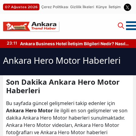
Çerez Politikası
Gizlilik İlkeleri
Künye
İletişim
07 Ağustos 2026
Ankara Business Hotel İletişim Bilgileri Nedir? Nasıl
23:11
Ulaşılır?
Ankara Hero Motor Haberleri
Son Dakika Ankara Hero Motor
Haberleri
Bu sayfada güncel gelişmeleri takip edenler için
Ankara Hero Motor
ile ilgili en son gelişmeler ve son
dakika Ankara Hero Motor haberleri sunulmaktadır.
Ankara Hero Motor videoları, Ankara Hero Motor
fotoğrafları ve Ankara Hero Motor haberleri