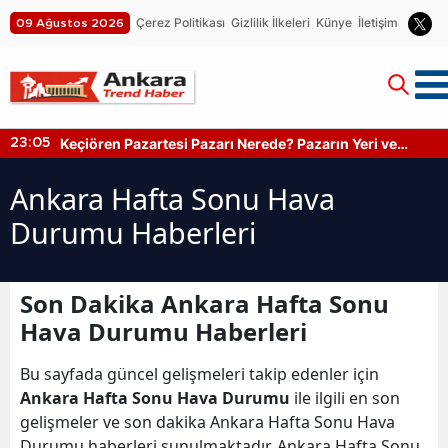
Çerez Politikası
Gizlilik İlkeleri
Künye
İletişim
09 Ağustos 2026
Keçiören Pazartesi Pazarı Nerede? Pazarın Yeri ve
23:05
Kapanış Saati
Ankara Hafta Sonu Hava
Durumu Haberleri
Son Dakika Ankara Hafta Sonu
Hava Durumu Haberleri
Bu sayfada güncel gelişmeleri takip edenler için
Ankara Hafta Sonu Hava Durumu
ile ilgili en son
gelişmeler ve son dakika Ankara Hafta Sonu Hava
Durumu haberleri sunulmaktadır. Ankara Hafta Sonu