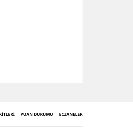
İTLERİ
PUAN DURUMU
ECZANELER