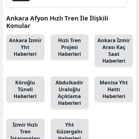
Ankara Afyon Hızlı Tren İle İlişkili
Konular
Ankara İzmir
Hızlı Tren
Ankara İzmir
Yht
Projesi
Arası Kaç
Haberleri
Haberleri
Saat
Haberleri
Köroğlu
Abdulkadir
Manisa Yht
Tüneli
Uraloğlu
Hattı
Haberleri
Açıklama
Haberleri
Haberleri
İzmir Hızlı
Yht
Tren
Güzergahı
İstasyonları
Haberleri