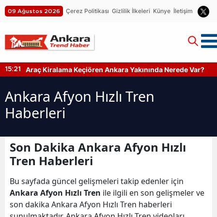
Çerez Politikası
Gizlilik İlkeleri
Künye
İletişim
09 Ağustos 2026
Araç Kiralama Keçiören Ankara Yakınında Nerede Var?
15:21
Ankara Afyon Hızlı Tren
Haberleri
Son Dakika Ankara Afyon Hızlı
Tren Haberleri
Bu sayfada güncel gelişmeleri takip edenler için
Ankara Afyon Hızlı Tren
ile ilgili en son gelişmeler ve
son dakika Ankara Afyon Hızlı Tren haberleri
sunulmaktadır. Ankara Afyon Hızlı Tren videoları,