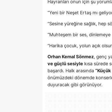
Hayranları onun için şu yoruml
“Yeni bir Neşet Ertaş mı geliyo
“Sesine yüreğine sağlık, hep sö
“Muhteşem bir ses, dinlemeye
“Harika çocuk, yolun açık olsun
Orhan Kemal Sönmez
, genç 
ve güçlü sesiyle
kısa sürede s
başardı. Halk arasında
“Küçük 
önümüzdeki dönemde konserler 
duyuracak gibi görünüyor.