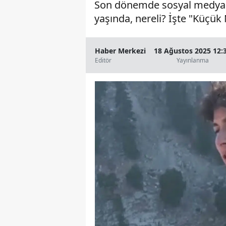
Son dönemde sosyal medyada
yaşında, nereli? İşte "Küçü
Haber Merkezi
18 Ağustos 2025 12:
Editör
Yayınlanma