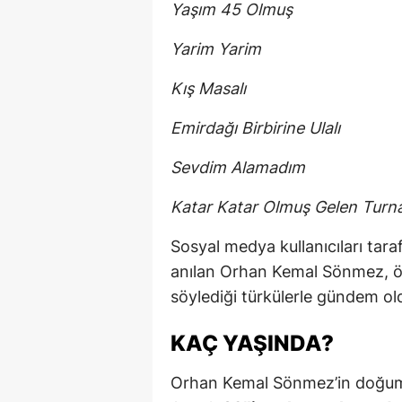
Yaşım 45 Olmuş
Yarim Yarim
Kış Masalı
Emirdağı Birbirine Ulalı
Sevdim Alamadım
Katar Katar Olmuş Gelen Turna
Sosyal medya kullanıcıları tara
anılan Orhan Kemal Sönmez, öz
söylediği türkülerle gündem ol
KAÇ YAŞINDA?
Orhan Kemal Sönmez’in doğum yı