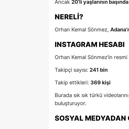
Ancak
20’li yaşlarının başında
NERELI?
Orhan Kemal Sönmez,
Adana’n
INSTAGRAM HESABI
Orhan Kemal Sönmez’in resmi 
Takipçi sayısı:
241 bin
Takip ettikleri:
369 kişi
Burada sık sık türkü videoların
buluşturuyor.
SOSYAL MEDYADAN 