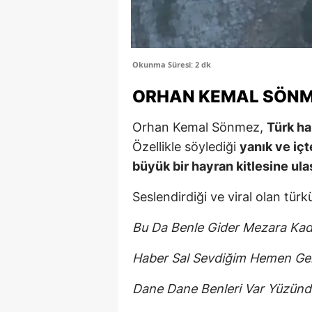
Okunma Süresi: 2 dk
ORHAN KEMAL SÖNM
Orhan Kemal Sönmez,
Türk ha
Özellikle söylediği
yanık ve iç
büyük bir hayran kitlesine ula
Seslendirdiği ve viral olan türkü
Bu Da Benle Gider Mezara Kad
Haber Sal Sevdiğim Hemen Gel
Dane Dane Benleri Var Yüzünd