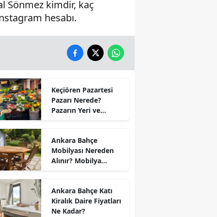
l Sönmez kimdir, kaç
Instagram hesabı.
Keçiören Pazartesi
Pazarı Nerede?
Pazarın Yeri ve
Kapanış Saati
Ankara Bahçe
Mobilyası Nereden
Alınır? Mobilya
Kumaş Türleri
Ankara Bahçe Katı
Kiralık Daire Fiyatları
Ne Kadar?