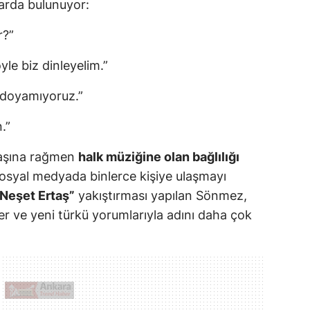
arda bulunuyor:
r?”
yle biz dinleyelim.”
 doyamıyoruz.”
.”
yaşına rağmen
halk müziğine olan bağlılığı
osyal medyada binlerce kişiye ulaşmayı
Neşet Ertaş”
yakıştırması yapılan Sönmez,
ve yeni türkü yorumlarıyla adını daha çok