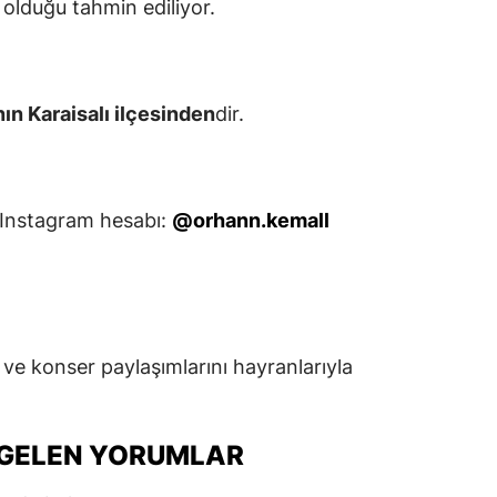
olduğu tahmin ediliyor.
ın Karaisalı ilçesinden
dir.
Instagram hesabı:
@orhann.kemall
ı ve konser paylaşımlarını hayranlarıyla
GELEN YORUMLAR