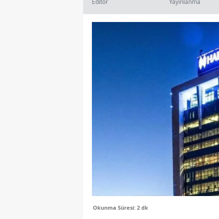
Editör
Yayınlanma
Okunma Süresi: 2 dk