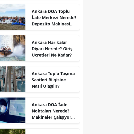
Ankara DOA Toplu
İade Merkezi Nerede?
Depozito Makinesi
Nerede?
Ankara Harikalar
Diyarı Nerede? Giriş
Ücretleri Ne Kadar?
Ankara Toplu Taşıma
Saatleri Bilgisine
Nasıl Ulaşılır?
Ankara DOA İade
Noktaları Nerede?
Makineler Çalışıyor
mu?