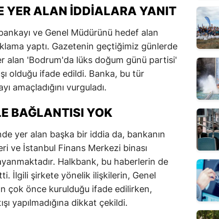
E YER ALAN İDDIALARA YANIT
 bankayı ve Genel Müdürünü hedef alan
 açıklama yaptı. Gazetenin geçtiğimiz günlerde
 yer alan 'Bodrum'da lüks doğum günü partisi'
ı olduğu ifade edildi. Banka, bu tür
yı amaçladığını vurguladı.
LE BAĞLANTISI YOK
de yer alan başka bir iddia da, bankanın
ileri ve İstanbul Finans Merkezi binası
e dayanmaktadır. Halkbank, bu haberlerin de
. İlgili şirkete yönelik ilişkilerin, Genel
çok önce kurulduğu ifade edilirken,
tışı yapılmadığına dikkat çekildi.