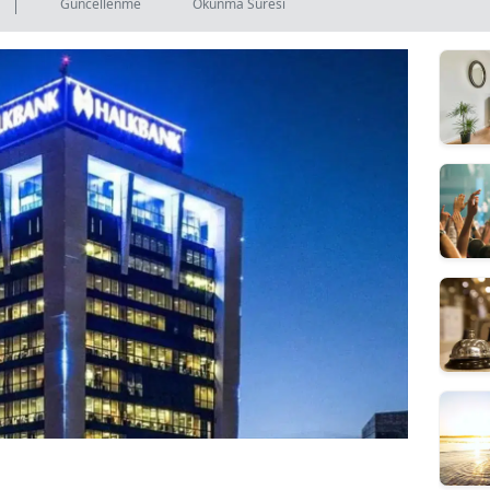
Güncellenme
Okunma Süresi