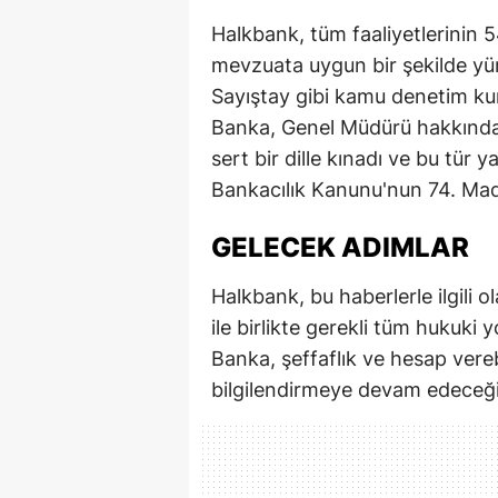
Halkbank, tüm faaliyetlerinin 54
mevzuata uygun bir şekilde yü
Sayıştay gibi kamu denetim kuru
Banka, Genel Müdürü hakkında s
sert bir dille kınadı ve bu tür
Bankacılık Kanunu'nun 74. Madd
GELECEK ADIMLAR
Halkbank, bu haberlerle ilgili 
ile birlikte gerekli tüm hukuk
Banka, şeffaflık ve hesap vereb
bilgilendirmeye devam edeceğin