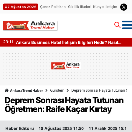
Çerez Politikası
Gizlilik İlkeleri
Künye
İletişim
07 Ağustos 2026
Ankara Business Hotel İletişim Bilgileri Nedir? Nasıl
23:11
Ulaşılır?
Gündem
Deprem Sonrası Hayata Tutunan Öğre
AnkaraTrendHaber
Deprem Sonrası Hayata Tutunan
Öğretmen: Raife Kaçar Kırtay
Haber Editörü
18 Ağustos 2025 11:50
11 Aralık 2025 15:11