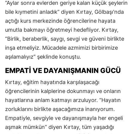
“Aylar sonra evlerden geriye kalan küçük şeylerin
bile kıymetini anladık” diyen Kırtay, Gölbaşı'nda
açtığı kurs merkezinde öğrencilerine hayata
umutla bakmayı öğretmeyi hedefliyor. Kırtay,
“Birlik, beraberlik, saygı, sevgi ve güveni birlikte
inşa etmeliyiz. Mücadele azmimizi birbirimize
aşılamalıyız” şeklinde konuştu.
EMPATI VE DAYANIŞMANIN GÜCÜ
Kırtay, eğitim hayatında karşılaşacağı
öğrencilerinin kalplerine dokunmayı ve onların
hayatlarına anlam katmayı arzuluyor. “Hayatın
zorluklarını birlikte aşacağımıza inanıyorum.
Empatiyle, sevgiyle ve dayanışmayla her engeli
aşmak mümkün” diyen Kırtay, tüm yaşadığı