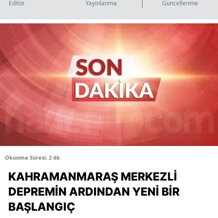
Editör
Yayınlanma
Güncellenme
Okunma Süresi: 2 dk
KAHRAMANMARAŞ MERKEZLI
DEPREMIN ARDINDAN YENI BIR
BAŞLANGIÇ