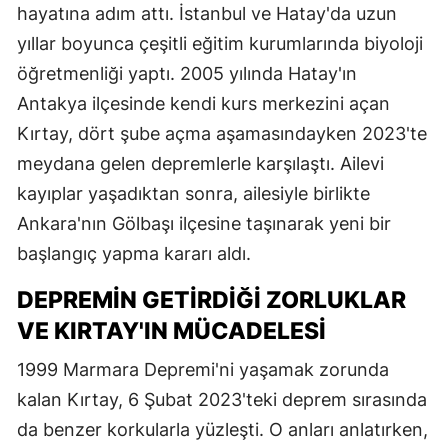
hayatına adım attı. İstanbul ve Hatay'da uzun
yıllar boyunca çeşitli eğitim kurumlarında biyoloji
öğretmenliği yaptı. 2005 yılında Hatay'ın
Antakya ilçesinde kendi kurs merkezini açan
Kırtay, dört şube açma aşamasındayken 2023'te
meydana gelen depremlerle karşılaştı. Ailevi
kayıplar yaşadıktan sonra, ailesiyle birlikte
Ankara'nın Gölbaşı ilçesine taşınarak yeni bir
başlangıç yapma kararı aldı.
DEPREMIN GETIRDIĞI ZORLUKLAR
VE KIRTAY'IN MÜCADELESI
1999 Marmara Depremi'ni yaşamak zorunda
kalan Kırtay, 6 Şubat 2023'teki deprem sırasında
da benzer korkularla yüzleşti. O anları anlatırken,