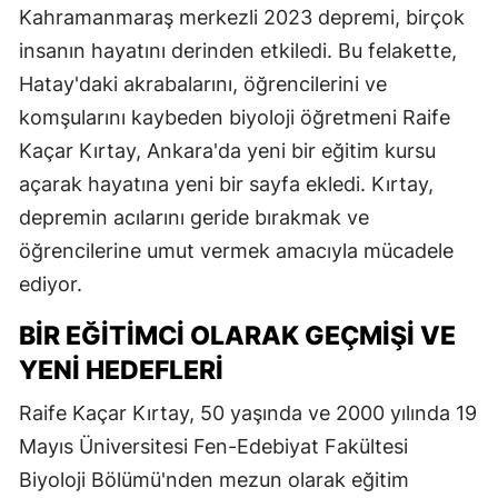
Kahramanmaraş merkezli 2023 depremi, birçok
insanın hayatını derinden etkiledi. Bu felakette,
Hatay'daki akrabalarını, öğrencilerini ve
komşularını kaybeden biyoloji öğretmeni Raife
Kaçar Kırtay, Ankara'da yeni bir eğitim kursu
açarak hayatına yeni bir sayfa ekledi. Kırtay,
depremin acılarını geride bırakmak ve
öğrencilerine umut vermek amacıyla mücadele
ediyor.
BIR EĞITIMCI OLARAK GEÇMIŞI VE
YENI HEDEFLERI
Raife Kaçar Kırtay, 50 yaşında ve 2000 yılında 19
Mayıs Üniversitesi Fen-Edebiyat Fakültesi
Biyoloji Bölümü'nden mezun olarak eğitim