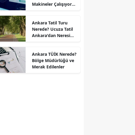
Makineler Çalışıyor
mu?
Ankara Tatil Turu
Nerede? Ucuza Tatil
Ankara'dan Neresi
Var?
Ankara TÜİK Nerede?
Bölge Müdürlüğü ve
Merak Edilenler