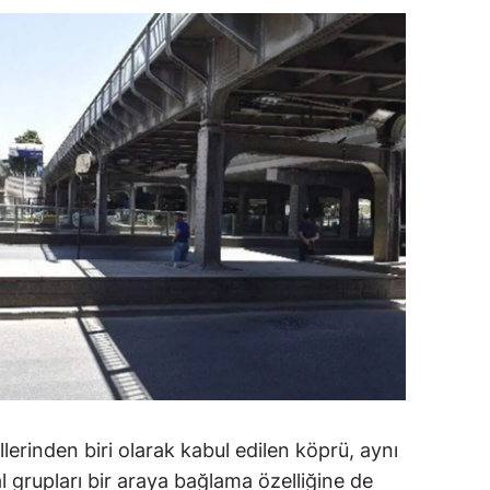
rinden biri olarak kabul edilen köprü, aynı
 grupları bir araya bağlama özelliğine de