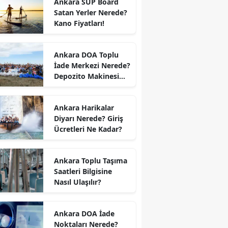
Ankara SUP Board
Satan Yerler Nerede?
Kano Fiyatları!
Ankara DOA Toplu
İade Merkezi Nerede?
Depozito Makinesi
Nerede?
Ankara Harikalar
Diyarı Nerede? Giriş
Ücretleri Ne Kadar?
Ankara Toplu Taşıma
Saatleri Bilgisine
Nasıl Ulaşılır?
Ankara DOA İade
Noktaları Nerede?