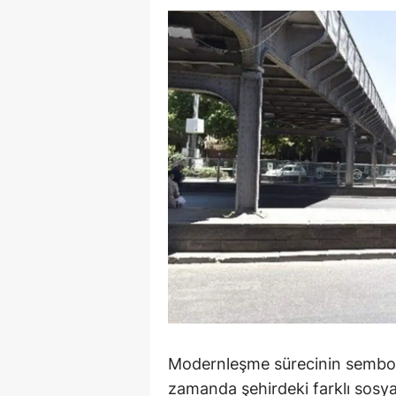
Modernleşme sürecinin sembolle
zamanda şehirdeki farklı sosyal