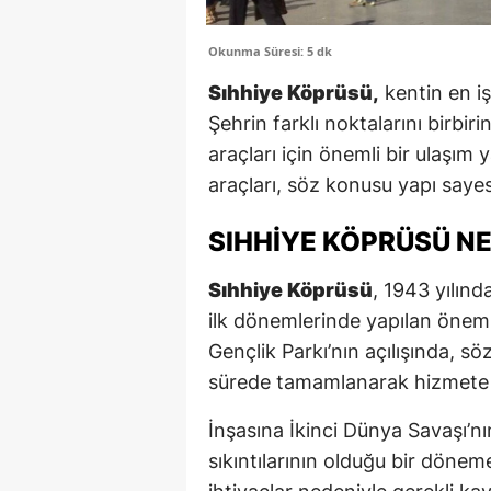
Okunma Süresi: 5 dk
Sıhhiye Köprüsü,
kentin en iş
Şehrin farklı noktalarını birbir
araçları için önemli bir ulaşım y
araçları, söz konusu yapı sayes
SIHHIYE KÖPRÜSÜ N
Sıhhiye Köprüsü
, 1943 yılınd
ilk dönemlerinde yapılan önemli
Gençlik Parkı’nın açılışında, s
sürede tamamlanarak hizmete a
İnşasına İkinci Dünya Savaşı’nı
sıkıntılarının olduğu bir döne