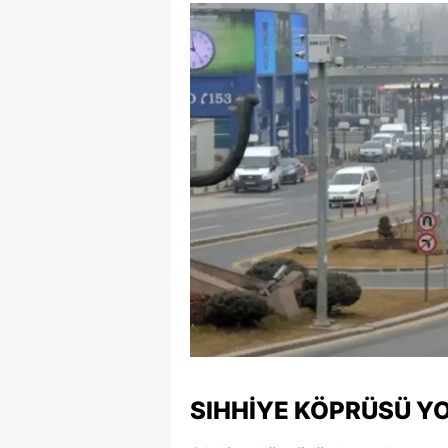
SIHHIYE KÖPRÜSÜ YO