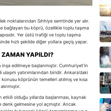
lek noktalarından Sıhhiye semtinde yer alır.
ine bağlayan bu köprü, özellikle toplu taşıma
apısıdır. Yer üstü trafiği ve toplu taşıma
inde hızlı şekilde diğer yollara geçiş yapar.
E ZAMAN YAPILDI?
a inşa edilmeye başlanmıştır. Cumhuriyet’in
 ulaşım yatırımlarından biridir. Ankara’daki
öz konusu köprünün temelleri atılmış ve kısa
lınmıştır.
n etkili olduğu yıllarda başlanması, kaynak
me denk gelmesine yol açmıştır. Ancak