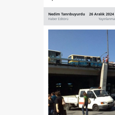
Nedim Tanrıbuyurdu
26 Aralık 2024
Haber Editörü
Yayınlanma