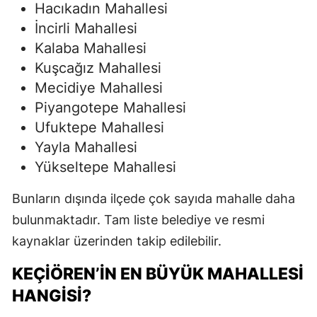
Hacıkadın Mahallesi
İncirli Mahallesi
Kalaba Mahallesi
Kuşcağız Mahallesi
Mecidiye Mahallesi
Piyangotepe Mahallesi
Ufuktepe Mahallesi
Yayla Mahallesi
Yükseltepe Mahallesi
Bunların dışında ilçede çok sayıda mahalle daha
bulunmaktadır. Tam liste belediye ve resmi
kaynaklar üzerinden takip edilebilir.
KEÇIÖREN’IN EN BÜYÜK MAHALLESI
HANGISI?