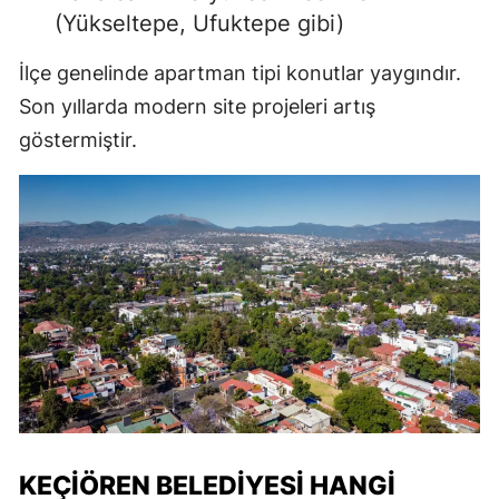
(Yükseltepe, Ufuktepe gibi)
İlçe genelinde apartman tipi konutlar yaygındır.
Son yıllarda modern site projeleri artış
göstermiştir.
KEÇIÖREN BELEDIYESI HANGI