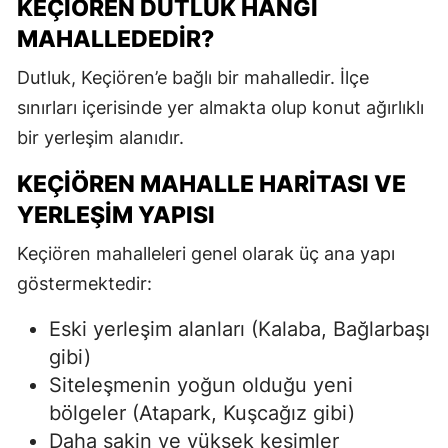
KEÇIÖREN DUTLUK HANGI
MAHALLEDEDIR?
Dutluk, Keçiören’e bağlı bir mahalledir. İlçe
sınırları içerisinde yer almakta olup konut ağırlıklı
bir yerleşim alanıdır.
KEÇIÖREN MAHALLE HARITASI VE
YERLEŞIM YAPISI
Keçiören mahalleleri genel olarak üç ana yapı
göstermektedir:
Eski yerleşim alanları (Kalaba, Bağlarbaşı
gibi)
Siteleşmenin yoğun olduğu yeni
bölgeler (Atapark, Kuşcağız gibi)
Daha sakin ve yüksek kesimler