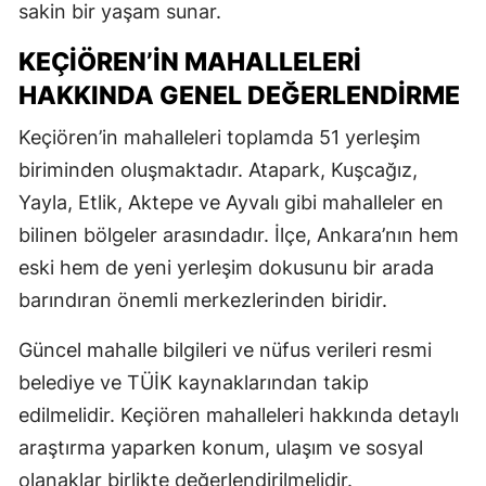
sakin bir yaşam sunar.
KEÇIÖREN’IN MAHALLELERI
HAKKINDA GENEL DEĞERLENDIRME
Keçiören’in mahalleleri toplamda 51 yerleşim
biriminden oluşmaktadır. Atapark, Kuşcağız,
Yayla, Etlik, Aktepe ve Ayvalı gibi mahalleler en
bilinen bölgeler arasındadır. İlçe, Ankara’nın hem
eski hem de yeni yerleşim dokusunu bir arada
barındıran önemli merkezlerinden biridir.
Güncel mahalle bilgileri ve nüfus verileri resmi
belediye ve TÜİK kaynaklarından takip
edilmelidir. Keçiören mahalleleri hakkında detaylı
araştırma yaparken konum, ulaşım ve sosyal
olanaklar birlikte değerlendirilmelidir.