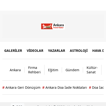
GALERİLER
VİDEOLAR
YAZARLAR
ASTROLOJİ
HAVA 
Firma
Kültür-
Ankara
Eğitim
Gündem
Rehberi
Sanat
Ankara Geri Dönüşüm
Ankara Doa İade Noktaları
Doa İade
#
#
#