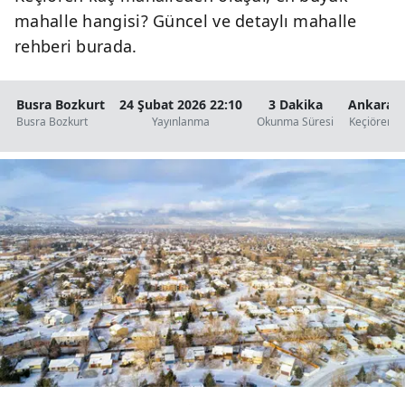
mahalle hangisi? Güncel ve detaylı mahalle
rehberi burada.
Busra Bozkurt
24 Şubat 2026 22:10
3 Dakika
Ankara
Busra Bozkurt
Yayınlanma
Okunma Süresi
Keçiören