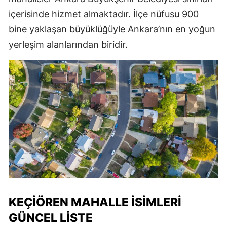
içerisinde hizmet almaktadır. İlçe nüfusu 900
bine yaklaşan büyüklüğüyle Ankara’nın en yoğun
yerleşim alanlarından biridir.
KEÇIÖREN MAHALLE İSIMLERI
GÜNCEL LISTE