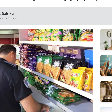
2 Dakika
unma Süresi