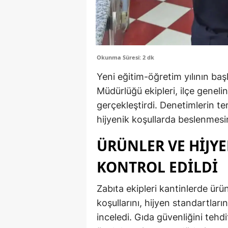
Okunma Süresi: 2 dk
Yeni eğitim-öğretim yılının baş
Müdürlüğü ekipleri, ilçe geneli
gerçekleştirdi. Denetimlerin tem
hijyenik koşullarda beslenmesi
ÜRÜNLER VE HIJYE
KONTROL EDILDI
Zabıta ekipleri kantinlerde ürü
koşullarını, hijyen standartlarını
inceledi. Gıda güvenliğini teh