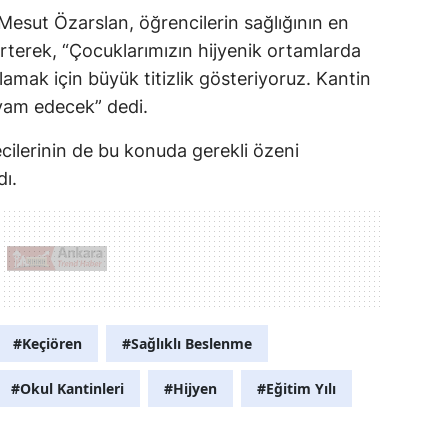
Mesut Özarslan, öğrencilerin sağlığının en
irterek, “Çocuklarımızın hijyenik ortamlarda
ğlamak için büyük titizlik gösteriyoruz. Kantin
vam edecek” dedi.
cilerinin de bu konuda gerekli özeni
dı.
#Keçiören
#Sağlıklı Beslenme
#Okul Kantinleri
#Hijyen
#Eğitim Yılı