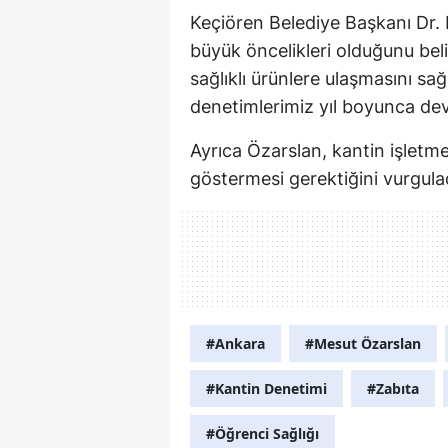
Keçiören Belediye Başkanı Dr. 
büyük öncelikleri olduğunu bel
sağlıklı ürünlere ulaşmasını sa
denetimlerimiz yıl boyunca de
Ayrıca Özarslan, kantin işletme
göstermesi gerektiğini vurgula
#Ankara
#Mesut Özarslan
#Kantin Denetimi
#Zabıta
#Öğrenci Sağlığı