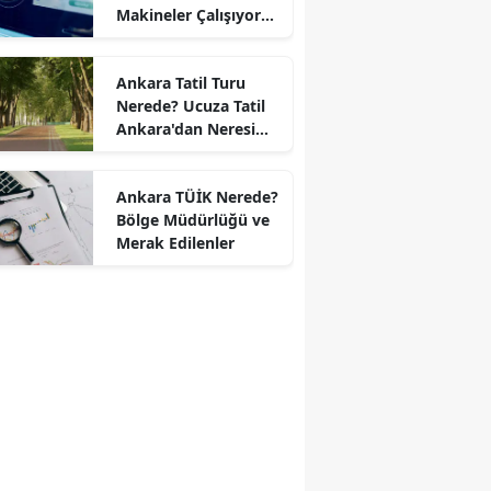
Makineler Çalışıyor
mu?
Ankara Tatil Turu
Nerede? Ucuza Tatil
Ankara'dan Neresi
Var?
Ankara TÜİK Nerede?
Bölge Müdürlüğü ve
Merak Edilenler