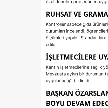
özel denetim prosedürleri uygu
RUHSAT VE GRAMAJ
Kontroller sadece gıda ürünleriy
durumları incelendi, öğrenciler
ölçümleri yapıldı. Standartla
edildi.
İŞLETMECILERE UY
Kantin işletmecilerine sağlık yön
Mevzuata aykırı bir durumun te
uygulanacağı bildirildi.
BAŞKAN ÖZARSLAN
BOYU DEVAM EDE