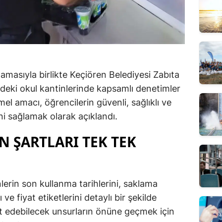
lamasıyla birlikte Keçiören Belediyesi Zabıta
ndeki okul kantinlerinde kapsamlı denetimler
el amacı, öğrencilerin güvenli, sağlıklı ve
ni sağlamak olarak açıklandı.
N ŞARTLARI TEK TEK
nlerin son kullanma tarihlerini, saklama
 ve fiyat etiketlerini detaylı bir şekilde
dit edebilecek unsurların önüne geçmek için