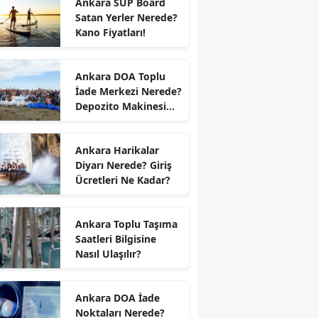
Ankara SUP Board
Satan Yerler Nerede?
Kano Fiyatları!
Ankara DOA Toplu
İade Merkezi Nerede?
Depozito Makinesi
Nerede?
Ankara Harikalar
Diyarı Nerede? Giriş
Ücretleri Ne Kadar?
Ankara Toplu Taşıma
Saatleri Bilgisine
Nasıl Ulaşılır?
Ankara DOA İade
Noktaları Nerede?