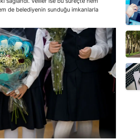
 sağlandı. Veliler ise bu süreçte hem
hem de belediyenin sunduğu imkanlarla