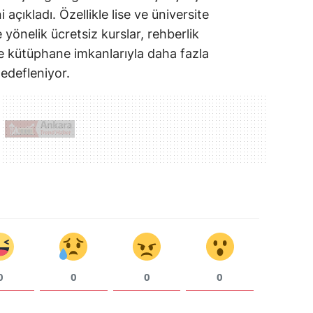
ıkladı. Özellikle lise ve üniversite
 yönelik ücretsiz kurslar, rehberlik
ve kütüphane imkanlarıyla daha fazla
edefleniyor.
0
0
0
0