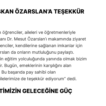
ŞKAN ÖZARSLAN’A TEŞEKKÜR
 öğrenciler, aileleri ve öğretmenleriyle
kanı Dr. Mesut Özarslan’ı makamında ziyaret
nciler, kendilerine sağlanan imkanlar için
slan da onların mutluluğunu paylaştı.
in eğitim yolculuğunda yanında olmak bizim
r. Bugün, emeklerinin karşılığını alan
. Bu başarıda pay sahibi olan
lelerimize de teşekkür ediyorum” dedi.
TIMIZIN GELECEĞINE GÜÇ