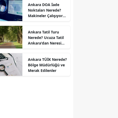
Ankara DOA İade
Noktaları Nerede?
Makineler Çalışıyor
mu?
Ankara Tatil Turu
Nerede? Ucuza Tatil
Ankara'dan Neresi
Var?
Ankara TÜİK Nerede?
Bölge Müdürlüğü ve
Merak Edilenler