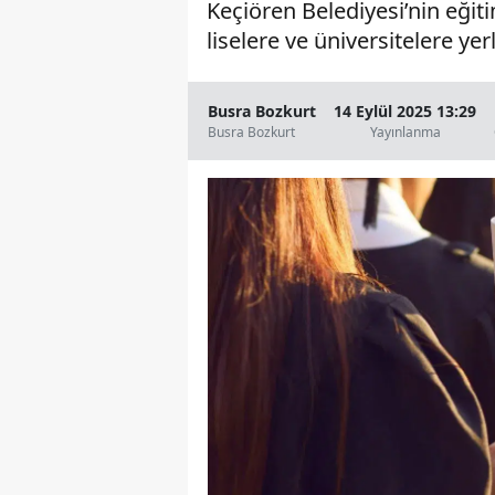
Keçiören Belediyesi’nin eğit
liselere ve üniversitelere yerl
Busra Bozkurt
14 Eylül 2025 13:29
Busra Bozkurt
Yayınlanma