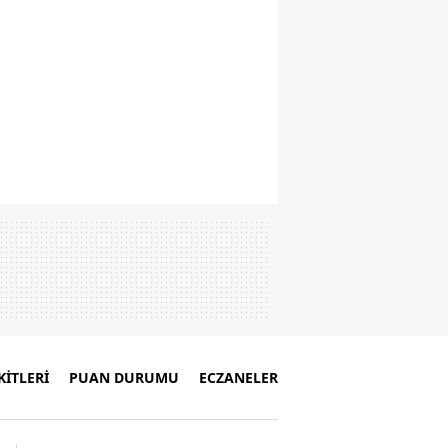
İTLERİ
PUAN DURUMU
ECZANELER