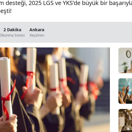
im desteği, 2025 LGS ve YKS’de büyük bir başarıyl
eşti!
2 Dakika
Ankara
Okunma Süresi
Keçiören