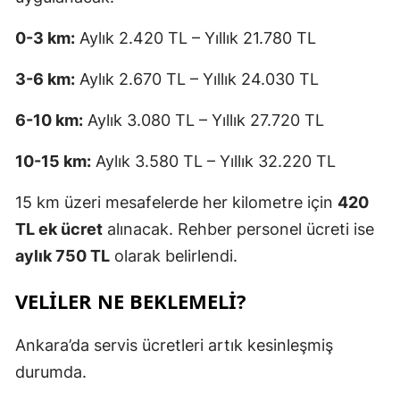
0-3 km:
Aylık 2.420 TL – Yıllık 21.780 TL
3-6 km:
Aylık 2.670 TL – Yıllık 24.030 TL
6-10 km:
Aylık 3.080 TL – Yıllık 27.720 TL
10-15 km:
Aylık 3.580 TL – Yıllık 32.220 TL
15 km üzeri mesafelerde her kilometre için
420
TL ek ücret
alınacak. Rehber personel ücreti ise
aylık 750 TL
olarak belirlendi.
VELILER NE BEKLEMELI?
Ankara’da servis ücretleri artık kesinleşmiş
durumda.