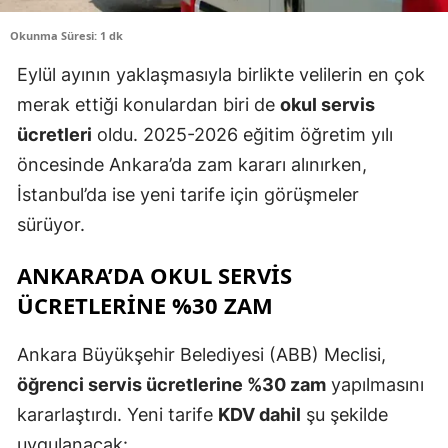
Okunma Süresi: 1 dk
Eylül ayının yaklaşmasıyla birlikte velilerin en çok
merak ettiği konulardan biri de
okul servis
ücretleri
oldu. 2025-2026 eğitim öğretim yılı
öncesinde Ankara’da zam kararı alınırken,
İstanbul’da ise yeni tarife için görüşmeler
sürüyor.
ANKARA’DA OKUL SERVIS
ÜCRETLERINE %30 ZAM
Ankara Büyükşehir Belediyesi (ABB) Meclisi,
öğrenci servis ücretlerine %30 zam
yapılmasını
kararlaştırdı. Yeni tarife
KDV dahil
şu şekilde
uygulanacak: